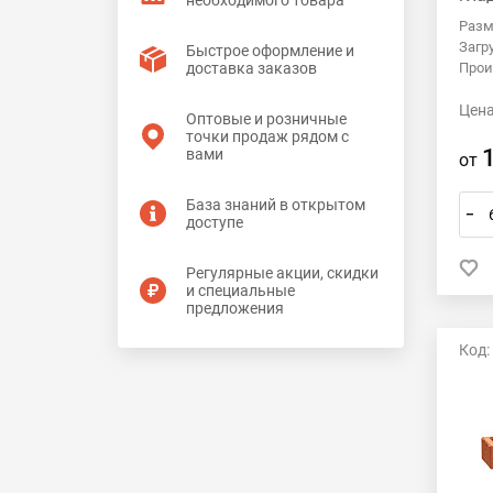
необходимого товара
Разм
Загр
Быстрое оформление и
Прои
доставка заказов
Цена
Оптовые и розничные
точки продаж рядом с
вами
от
База знаний в открытом
–
доступе
Регулярные акции, скидки
и специальные
предложения
Код: