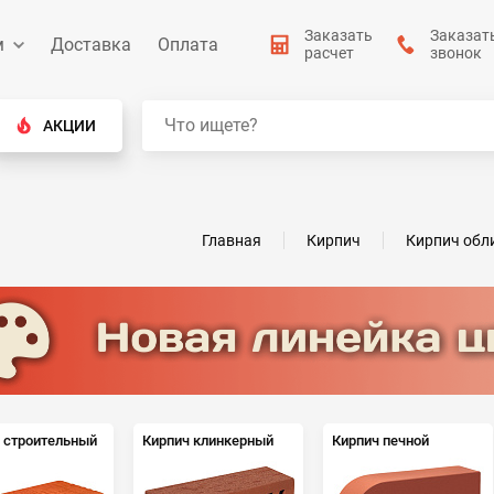
Заказать
Заказат
м
Доставка
Оплата
расчет
звонок
АКЦИИ
Главная
Кирпич
Кирпич обл
 строительный
Кирпич клинкерный
Кирпич печной