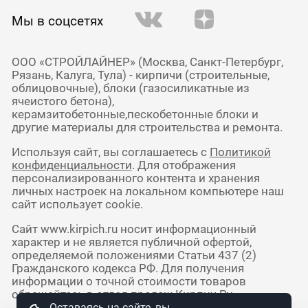
Мы в соцсетях
ООО «СТРОЙЛАЙНЕР» (Москва, Санкт-Петербург,
Рязань, Калуга, Тула) - кирпичи (строительные,
облицовочные), блоки (газосиликатные из
ячеистого бетона),
керамзитобетонные,пескобетонные блоки и
другие материалы для строительства и ремонта.
Используя сайт, вы соглашаетесь с
Политикой
конфиденциальности
. Для отображения
персонализированного контента и хранения
личных настроек на локальном компьютере наш
сайт использует cookie.
Сайт www.kirpich.ru носит информационный
характер и не является публичной офертой,
определяемой положениями Статьи 437 (2)
Гражданского кодекса РФ. Для получения
информации о точной стоимости товаров
обращайтесь в отдел продаж Кирпич Ру.
Оставаясь на сайте, вы