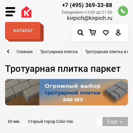
+7 (495) 369-33-88
Ежедневно с 9:00 до 21:00
kirpich@kirpich.ru
КАТАЛОГ
Главная
Тротуарная плитка
Тротуарная плитка и бр
Тротуарная плитка паркет
Еще
60 мм
Старый город Color mix
12 кирпичей 500х500х50
8 кирпичей 400х400х50