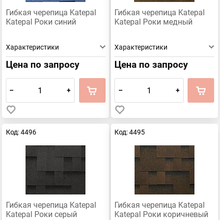
Гибкая черепица Katepal
Гибкая черепица Katepal
Katepal Роки синий
Katepal Роки медный
Характеристики
Характеристики
Цена по запросу
Цена по запросу
–
+
–
+
Код: 4496
Код: 4495
Гибкая черепица Katepal
Гибкая черепица Katepal
Katepal Роки серый
Katepal Роки коричневый