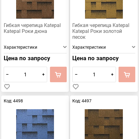
Гибкая черепица Katepal
Гибкая черепица Katepal
Katepal Роки дюна
Katepal Роки золотой
песок
Характеристики
Характеристики
Цена по запросу
Цена по запросу
–
+
–
+
Код: 4498
Код: 4497