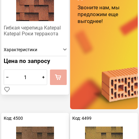
Звоните нам, мы
предложим еще
выгоднее!
Гибкая черепица Katepal
Katepal Роки терракота
Характеристики
Цена по запросу
–
+
Код: 4500
Код: 4499