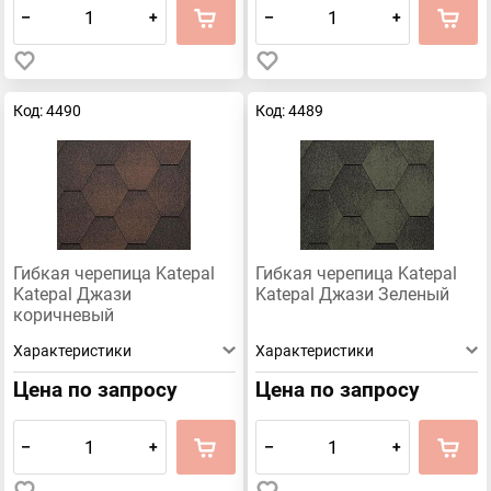
–
+
–
+
Код: 4490
Код: 4489
Гибкая черепица Katepal
Гибкая черепица Katepal
Katepal Джази
Katepal Джази Зеленый
коричневый
Характеристики
Характеристики
Цена по запросу
Цена по запросу
–
+
–
+