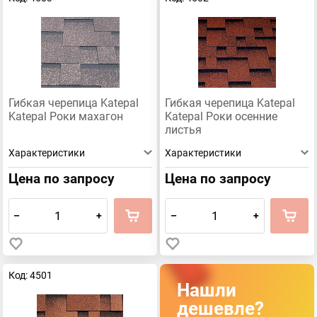
Гибкая черепица Katepal
Гибкая черепица Katepal
Katepal Роки махагон
Katepal Роки осенние
листья
Характеристики
Характеристики
Цена по запросу
Цена по запросу
–
+
–
+
Код: 4501
Нашли
дешевле?