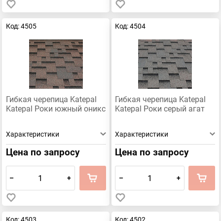
Код: 4505
Код: 4504
Гибкая черепица Katepal
Гибкая черепица Katepal
Katepal Роки южный оникс
Katepal Роки серый агат
Характеристики
Характеристики
Цена по запросу
Цена по запросу
–
+
–
+
Код: 4503
Код: 4502