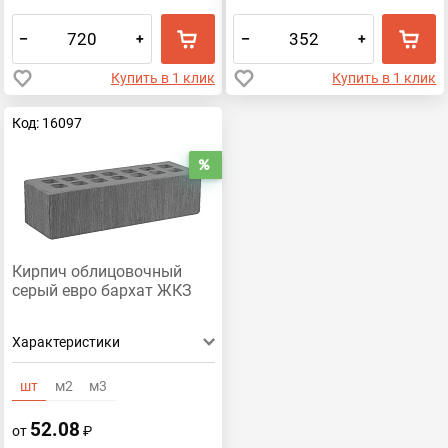
–
+
–
+
Купить в 1 клик
Купить в 1 клик
Код: 16097
Распродажа
Кирпич облицовочный
серый евро бархат ЖКЗ
Характеристики
шт
м2
м3
52.08
от
₽