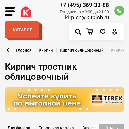
+7 (495) 369-33-88
Ежедневно с 9:00 до 21:00
kirpich@kirpich.ru
КАТАЛОГ
Главная
Кирпич
Кирпич облицовочный
Кирпич т
Кирпич тростник
облицовочный
Еще
Для фасада
Баварская кладка
Внутренний