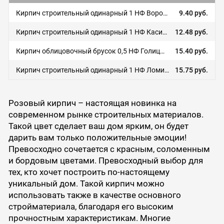
Кирпич строительный одинарный 1 НФ Воротынский кирпич
9.40 руб.
Кирпич строительный одинарный 1 НФ Касимовский кирпич
12.48 руб.
Кирпич облицовочный брусок 0,5 НФ Голицынский кирпич
15.40 руб.
Кирпич строительный одинарный 1 НФ Ломинцево
15.75 руб.
Розовый кирпич – настоящая новинка на
современном рынке строительных материалов.
Такой цвет сделает ваш дом ярким, он будет
дарить вам только положительные эмоции!
Превосходно сочетается с красным, соломенным
и бордовым цветами. Превосходный выбор для
тех, кто хочет построить по-настоящему
уникальный дом. Такой кирпич можно
использовать также в качестве основного
стройматериала, благодаря его высоким
прочностным характеристикам. Многие