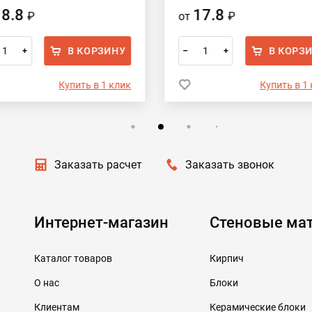
18.8
17.8
₽
от
₽
В КОРЗИНУ
В КОРЗ
+
–
+
Купить в 1 клик
Купить в 1
Заказать расчет
Заказать звонок
Интернет-магазин
Стеновые ма
Каталог товаров
Кирпич
О нас
Блоки
Клиентам
Керамические блоки