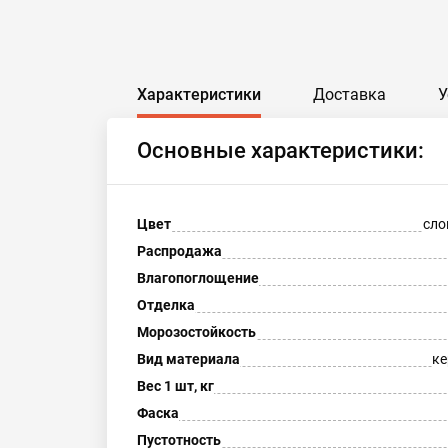
Характеристики
Доставка
У
Основные характеристики:
Цвет
сло
Распродажа
Влагопоглощение
Отделка
Морозостойкость
Вид материала
ке
Вес 1 шт, кг
Фаска
Пустотность