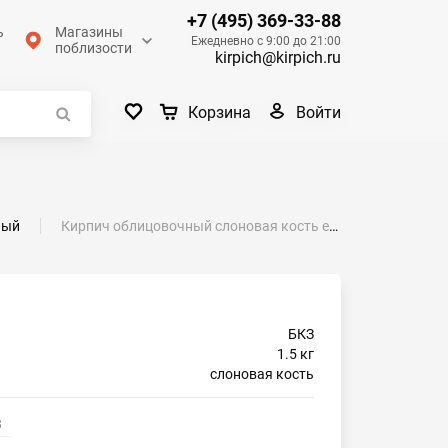
+7 (495) 369-33-88
ь
Магазины
Ежедневно с 9:00 до 21:00
поблизости
kirpich@kirpich.ru
Войти
Корзина
ный
Кирпич облицовочный слоновая кость евро гладкий М-150 БКЗ
БКЗ
1.5 кг
слоновая кость
3