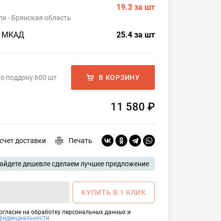
19.3
за шт
я - Брянская область
о МКАД
25.4
за шт
о поддону 600 шт
В КОРЗИНУ
11 580 ₽
счет доставки
Печать
айдете дешевле сделаем лучшее предложение
КУПИТЬ В 1 КЛИК
согласие на обработку персональных данных и
фиденциальности