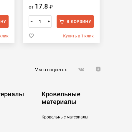
17.8
17.
от
₽
от
ИНУ
В КОРЗИНУ
–
+
–
 клик
Купить в 1 клик
Мы в соцсетях
териалы
Кровельные
материалы
Кровельные материалы