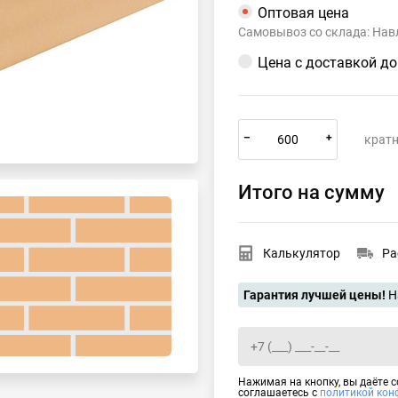
Оптовая цена
Самовывоз со склада: Навл
Цена с доставкой д
–
+
кратн
Итого на сумму
Калькулятор
Ра
Гарантия лучшей цены!
Н
Нажимая на кнопку, вы даёте 
соглашаетесь с
политикой кон