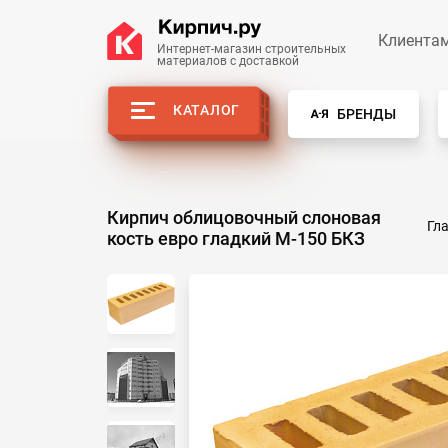
Клиента
Интернет-магазин строительных
материалов с доставкой
КАТАЛОГ
БРЕНДЫ
Кирпич облицовочный слоновая
Гл
кость евро гладкий М-150 БКЗ