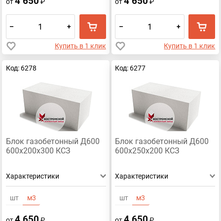
4 650
4 650
от
₽
от
₽
–
+
–
+
Купить в 1 клик
Купить в 1 клик
Код: 6278
Код: 6277
Блок газобетонный Д600
Блок газобетонный Д600
600х200х300 КСЗ
600х250х200 КСЗ
Характеристики
Характеристики
шт
м3
шт
м3
4 650
4 650
от
₽
от
₽