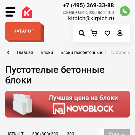
+7 (495) 369-33-88
Ежедневно с 9:00 до 21:00
kirpich@kirpich.ru
КАТАЛОГ
Главная
Блоки
Блоки газобетонные
Пустотелые 
Пустотелые бетонные
блоки
Еще
ISTKULT
600х300х200
300