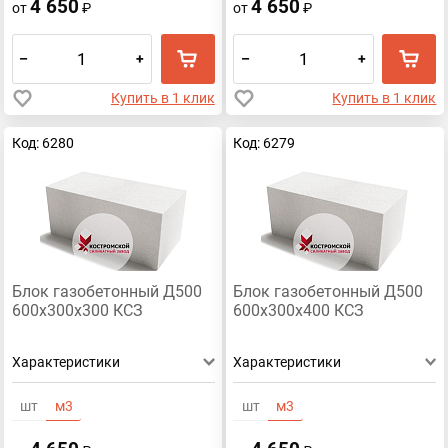
4 650
4 650
от
₽
от
₽
–
+
–
+
Купить в 1 клик
Купить в 1 клик
Код: 6280
Код: 6279
Блок газобетонный Д500
Блок газобетонный Д500
600х300х300 КСЗ
600х300х400 КСЗ
Характеристики
Характеристики
шт
м3
шт
м3