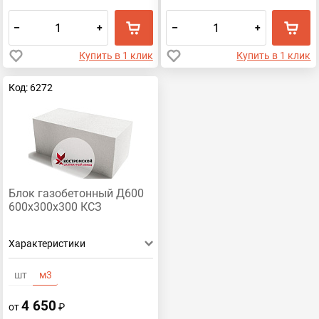
–
+
–
+
Купить в 1 клик
Купить в 1 клик
Код: 6272
Блок газобетонный Д600
600х300х300 КСЗ
Характеристики
шт
м3
4 650
от
₽