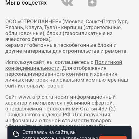
Мы в соцсетях
ООО «СТРОЙЛАЙНЕР» (Москва, Санкт-Петербург,
Рязань, Калуга, Тула) - кирпичи (строительные,
облицовочные), блоки (газосиликатные из
ячеистого бетона),
керамзитобетонные,пескобетонные блоки и
другие материалы для строительства и ремонта.
Используя сайт, вы соглашаетесь с
Политикой
конфиденциальности
. Для отображения
персонализированного контента и хранения
личных настроек на локальном компьютере наш
сайт использует cookie.
Сайт www.kirpich.ru носит информационный
характер и не является публичной офертой,
определяемой положениями Статьи 437 (2)
Гражданского кодекса РФ. Для получения
информации о точной стоимости товаров
обращайтесь в отдел продаж Кирпич Ру.
Оставаясь на сайте, вы
соглашаетесь на использование