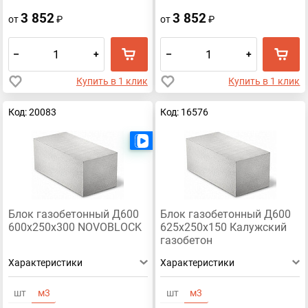
3 852
3 852
от
₽
от
₽
–
+
–
+
Купить в 1 клик
Купить в 1 клик
Код: 20083
Код: 16576
Есть видео
Блок газобетонный Д600
Блок газобетонный Д600
600х250х300 NOVOBLOCK
625х250х150 Калужский
газобетон
Характеристики
Характеристики
шт
м3
шт
м3