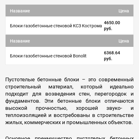
Название
Цена
4650.00
Блоки газобетонные стеновой КСЗ Кострома
руб.
Название
Цена
6368.64
Блоки газобетонные стеновой Bonolit
руб.
Пустотелые бетонные блоки – это современный
строительный материал, который идеально
подходит для возведения стен, перегородок и
фундаментов. Эти бетонные блоки отличаются
высокой прочностью, хорошей звуко- и
теплоизоляцией и востребованы в строительстве
жилых, коммерческих и промышленных объектов.
Основное преимущество пустотелых бетонных