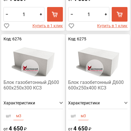
–
+
–
+
Купить в 1 клик
Купить в 1 клик
Код: 6276
Код: 6275
Блок газобетонный Д600
Блок газобетонный Д600
600х250х300 КСЗ
600х250х400 КСЗ
Характеристики
Характеристики
шт
м3
шт
м3
4 650
4 650
от
₽
от
₽