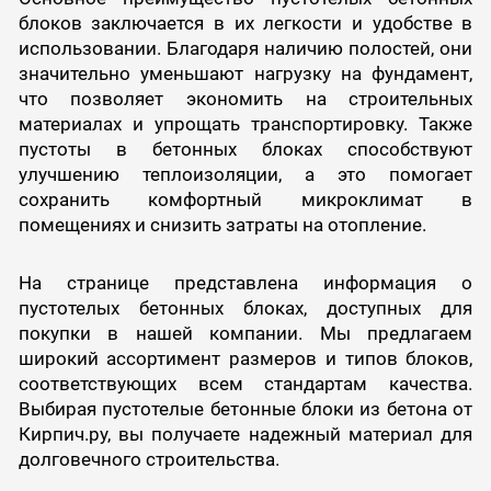
блоков заключается в их легкости и удобстве в
использовании. Благодаря наличию полостей, они
значительно уменьшают нагрузку на фундамент,
что позволяет экономить на строительных
материалах и упрощать транспортировку. Также
пустоты в бетонных блоках способствуют
улучшению теплоизоляции, а это помогает
сохранить комфортный микроклимат в
помещениях и снизить затраты на отопление.
На странице представлена информация о
пустотелых бетонных блоках, доступных для
покупки в нашей компании. Мы предлагаем
широкий ассортимент размеров и типов блоков,
соответствующих всем стандартам качества.
Выбирая пустотелые бетонные блоки из бетона от
Кирпич.ру, вы получаете надежный материал для
долговечного строительства.