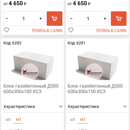
4 650
4 650
от
₽
от
₽
–
+
–
+
Купить в 1 клик
Купить в 1 клик
Код: 6282
Код: 6281
Блок газобетонный Д500
Блок газобетонный Д500
600х300х100 КСЗ
600х300х150 КСЗ
Характеристики
Характеристики
шт
м3
шт
м3