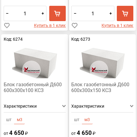
–
+
–
+
Купить в 1 клик
Купить в 1 клик
Код: 6274
Код: 6273
Блок газобетонный Д600
Блок газобетонный Д600
600х300х100 КСЗ
600х300х150 КСЗ
Характеристики
Характеристики
шт
м3
шт
м3
4 650
4 650
от
₽
от
₽