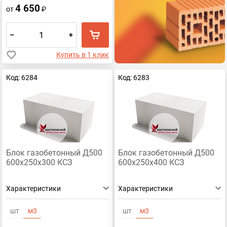
4 650
от
₽
–
+
Купить в 1 клик
Код: 6284
Код: 6283
Блок газобетонный Д500
Блок газобетонный Д500
600х250х300 КСЗ
600х250х400 КСЗ
Характеристики
Характеристики
шт
м3
шт
м3