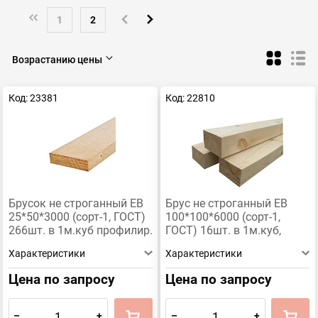
1
2
Возрастанию цены
Код: 23381
Код: 22810
Брусок не строганный ЕВ
Брус не строганный ЕВ
25*50*3000 (сорт-1, ГОСТ)
100*100*6000 (сорт-1,
266шт. в 1м.куб профилир.
ГОСТ) 16шт. в 1м.куб,
60шт/пач. профилир.
Характеристики
Характеристики
Цена по запросу
Цена по запросу
–
+
–
+