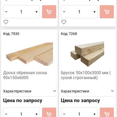
–
+
–
+
Код: 7930
Код: 7268
Доска обрезная сосна
Брусок 50х100х3000 мм (
90х150х6000
сухой строганный)
Характеристики
Характеристики
Цена по запросу
Цена по запросу
–
+
–
+