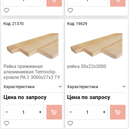
Код: 21370
Код: 19629
Рейка прижимная
рейка 50х22х3000
алюминиевая Termoclip-
кровля РА 2 3000х27х3 ТУ
5200-008-14174198-2007
Характеристики
Характеристики
Цена по запросу
Цена по запросу
–
+
–
+