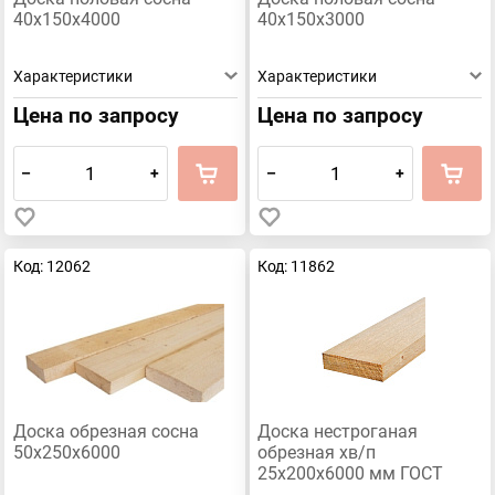
40х150х4000
40х150х3000
Характеристики
Характеристики
Цена по запросу
Цена по запросу
–
+
–
+
Код: 12062
Код: 11862
Доска обрезная сосна
Доска нестроганая
50х250х6000
обрезная хв/п
25х200х6000 мм ГОСТ
26002-83