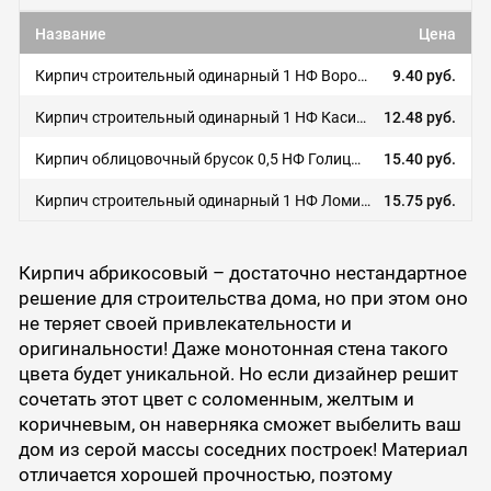
Название
Цена
Кирпич строительный одинарный 1 НФ Воротынский кирпич
9.40 руб.
Кирпич строительный одинарный 1 НФ Касимовский кирпич
12.48 руб.
Кирпич облицовочный брусок 0,5 НФ Голицынский кирпич
15.40 руб.
Кирпич строительный одинарный 1 НФ Ломинцево
15.75 руб.
Кирпич абрикосовый – достаточно нестандартное
решение для строительства дома, но при этом оно
не теряет своей привлекательности и
оригинальности! Даже монотонная стена такого
цвета будет уникальной. Но если дизайнер решит
сочетать этот цвет с соломенным, желтым и
коричневым, он наверняка сможет выбелить ваш
дом из серой массы соседних построек! Материал
отличается хорошей прочностью, поэтому