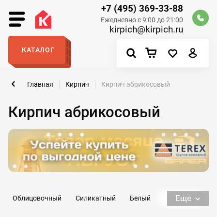
+7 (495) 369-33-88
Ежедневно с 9:00 до 21:00
kirpich@kirpich.ru
КАТАЛОГ
Главная
Кирпич
Кирпич абрикосовый
Кирпич абрикосовый
Еще
Облицовочный
Силикатный
Белый
Керамический
Полнотелый
Красный