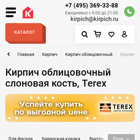
+7 (495) 369-33-88
Ежедневно с 9:00 до 21:00
kirpich@kirpich.ru
КАТАЛОГ
Главная
Кирпич
Кирпич облицовочный
Кирпич о
Кирпич облицовочный
слоновая кость, Terex
Еще
Для фасада
Баварская кладка
Внутренний