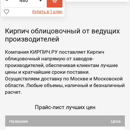
–
+
Купить в 1 клик
Кирпич облицовочный от ведущих
производителей
Компания КИРПИЧ.РУ поставляет Кирпич
облицовочный напрямую от заводов-
производителей, обеспечивая клиентам лучшие
цены и кратчайшие сроки поставки.
Осуществляем доставку по Москве и Московской
области. Любые объемы, наличный и безналичный
расчет.
Прайс-лист лучших цен
Название
Цена