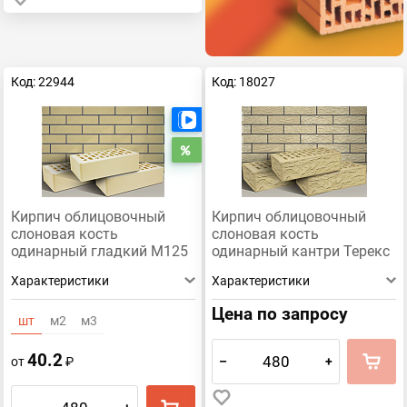
Код: 22944
Код: 18027
Есть видео
Распродажа
Кирпич облицовочный
Кирпич облицовочный
слоновая кость
слоновая кость
одинарный гладкий М125
одинарный кантри Терекс
Терекс
Характеристики
Характеристики
Цена по запросу
шт
м2
м3
40.2
–
+
от
₽