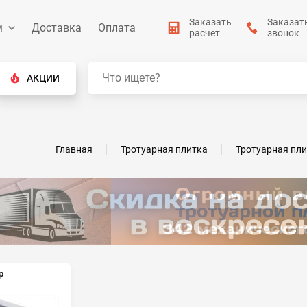
Заказать
Заказат
м
Доставка
Оплата
расчет
звонок
АКЦИИ
Главная
Тротуарная плитка
Тротуарная пли
р