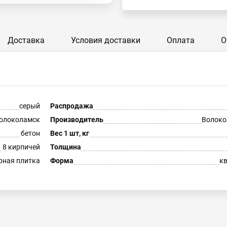
Доставка
Условия доставки
Оплата
О
серый
Распродажа
олоколамск
Производитель
Волоко
бетон
Вес 1 шт, кг
8 кирпичей
Толщина
рная плитка
Форма
к