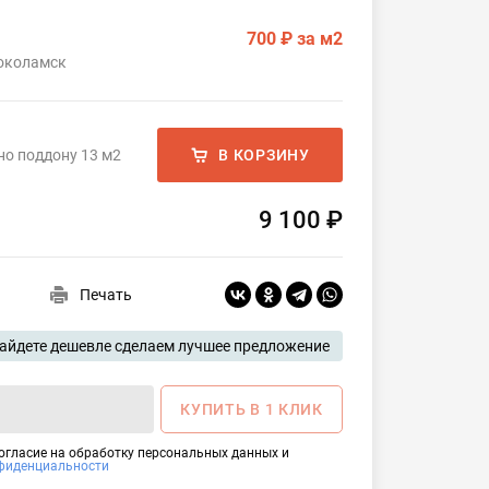
700 ₽
за м2
локоламск
но поддону 13 м2
В КОРЗИНУ
9 100 ₽
Печать
айдете дешевле сделаем лучшее предложение
КУПИТЬ В 1 КЛИК
согласие на обработку персональных данных и
фиденциальности