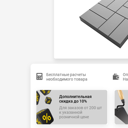
Бесплатные расчеты
Оп
необходимого товара
На
Дополнительная
скидка до 10%
Для заказов от 200 шт
к указанной
розничной цене