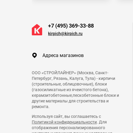
+7 (495) 369-33-88
kirpich@kirpich.ru
Адреса магазинов
ООО «СТРОЙЛАЙНЕР» (Москва, Санкт-
Петербург, Рязань, Калуга, Тула) - кирпичи
(строительные, облицовочные), блоки
(газосиликатные из ячеистого бетона),
керамзитобетонные,пескобетонные блоки и
другие материалы для строительства и
ремонта.
Используя сайт, вы соглашаетесь с
Политикой конфиденциальности
. Для
отображения персонализированного