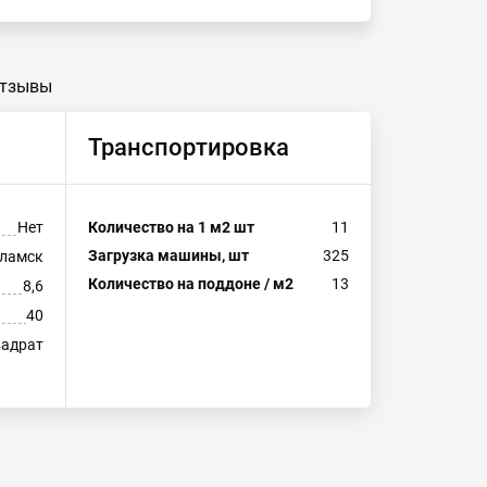
тзывы
Транспортировка
Нет
Количество на 1 м2 шт
11
Загрузка машины, шт
325
ламск
Количество на поддоне / м2
13
8,6
40
вадрат