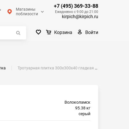
+7 (495) 369-33-88
ь
Магазины
Ежедневно с 9:00 до 21:00
поблизости
kirpich@kirpich.ru
Войти
Корзина
тка
Тротуарная плитка 300х300х40 гладкая серый
Волоколамск
95.38 кг
серый