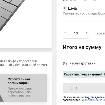
Цена
Самовывоз со склада: Во
–
+
крат
Итого на сумму
лата по факту доставки
Расчет доставки
личный и безналичный расчет
Гарантия лучшей цены!
Н
Строительная
организация?
Предусмотрены
переговоры по
снижению цен
Нажимая на кнопку, вы даёте 
соглашаетесь с
политикой кон