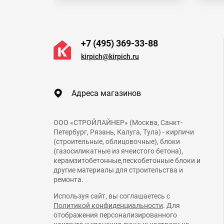
+7 (495) 369-33-88
kirpich@kirpich.ru
Адреса магазинов
ООО «СТРОЙЛАЙНЕР» (Москва, Санкт-
Петербург, Рязань, Калуга, Тула) - кирпичи
(строительные, облицовочные), блоки
(газосиликатные из ячеистого бетона),
керамзитобетонные,пескобетонные блоки и
другие материалы для строительства и
ремонта.
Используя сайт, вы соглашаетесь с
Политикой конфиденциальности
. Для
отображения персонализированного