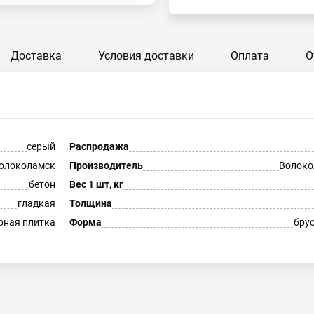
Доставка
Условия доставки
Оплата
О
серый
Распродажа
олоколамск
Производитель
Волоко
бетон
Вес 1 шт, кг
гладкая
Толщина
рная плитка
Форма
бру