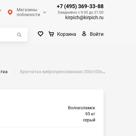
+7 (495) 369-33-88
ь
Магазины
Ежедневно с 9:00 до 21:00
поблизости
kirpich@kirpich.ru
Войти
Корзина
атка
Брусчатка вибропрессованная 200х100х40 серый
Волоколамск
95 кг
серый