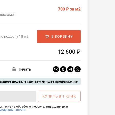
700 ₽
за м2
локоламск
но поддону 18 м2
В КОРЗИНУ
12 600 ₽
Печать
айдете дешевле сделаем лучшее предложение
КУПИТЬ В 1 КЛИК
согласие на обработку персональных данных и
фиденциальности