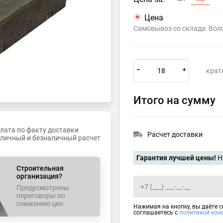
Цена
Самовывоз со склада: Во
–
+
крат
Итого на сумму
лата по факту доставки
Расчет доставки
личный и безналичный расчет
Гарантия лучшей цены!
Н
Строительная
организация?
Предусмотрены
переговоры по
снижению цен
Нажимая на кнопку, вы даёте 
соглашаетесь с
политикой кон