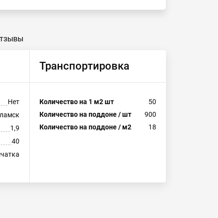
тзывы
Транспортировка
Нет
Количество на 1 м2 шт
50
Количество на поддоне / шт
900
ламск
Количество на поддоне / м2
18
1,9
40
счатка