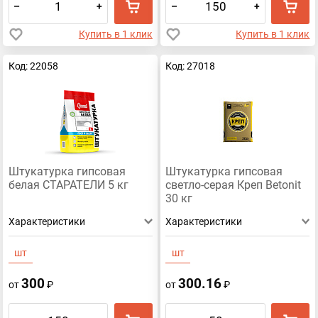
–
+
–
+
Купить в 1 клик
Купить в 1 клик
Код: 22058
Код: 27018
Штукатурка гипсовая
Штукатурка гипсовая
белая СТАРАТЕЛИ 5 кг
светло-серая Креп Betonit
30 кг
Характеристики
Характеристики
шт
шт
300
300.16
от
₽
от
₽