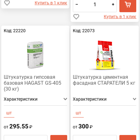
Купить в 1 клик
–
+
Купить в 1 клик
Код: 22220
Код: 22073
Штукатурка гипсовая
Штукатурка цементная
базовая HAGAST GS-405
фасадная СТАРАТЕЛИ 5 кг
(30 кг)
Характеристики
Характеристики
шт
шт
295.55
300
от
₽
от
₽