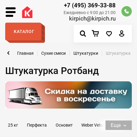
+7 (495) 369-33-88
Ежедневно с 9:00 до 21:00
kirpich@kirpich.ru
КАТАЛОГ
Главная
Сухие смеси
Штукатурки
Штукатурка Ро
Штукатурка Ротбанд
Еще
25 кг
Перфекта
Основит
Weber Vetonit
Короед
Короед 25кг
Цементная
Силиконовая