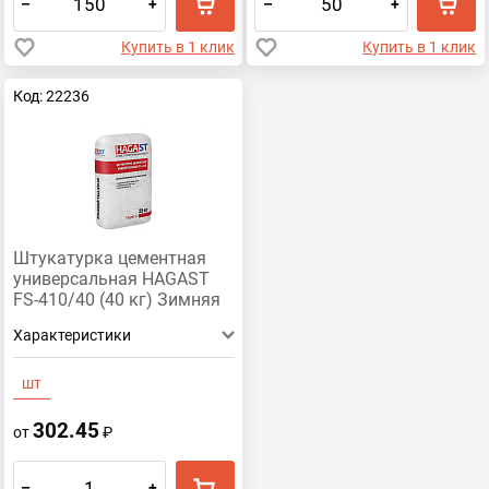
–
+
–
+
Купить в 1 клик
Купить в 1 клик
Код: 22236
Штукатурка цементная
универсальная HAGAST
FS-410/40 (40 кг) Зимняя
Характеристики
шт
302.45
от
₽
–
+