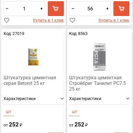
–
+
–
+
Купить в 1 клик
Купить в 1 клик
Код: 27019
Код: 8563
Штукатурка цементная
Штукатурка цементная
серая Betonit 25 кг
Стройбриг Танилит РС7.5
25 кг
Характеристики
Характеристики
шт
шт
252
252
от
₽
от
₽