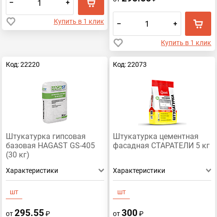
–
+
Купить в 1 клик
–
+
Купить в 1 клик
Код: 22220
Код: 22073
Штукатурка гипсовая
Штукатурка цементная
базовая HAGAST GS-405
фасадная СТАРАТЕЛИ 5 кг
(30 кг)
Характеристики
Характеристики
шт
шт
295.55
300
от
₽
от
₽