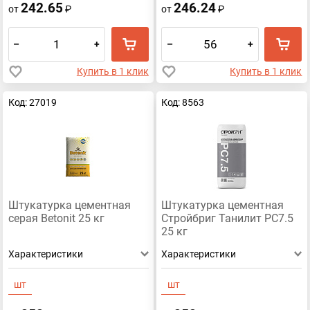
242.65
246.24
от
₽
от
₽
–
+
–
+
Купить в 1 клик
Купить в 1 клик
Код: 27019
Код: 8563
Штукатурка цементная
Штукатурка цементная
серая Betonit 25 кг
Стройбриг Танилит РС7.5
25 кг
Характеристики
Характеристики
шт
шт