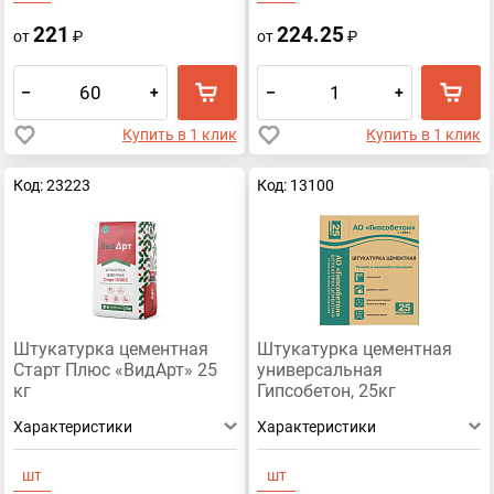
221
224.25
от
₽
от
₽
–
+
–
+
Купить в 1 клик
Купить в 1 клик
Код: 23223
Код: 13100
Штукатурка цементная
Штукатурка цементная
Старт Плюс «ВидАрт» 25
универсальная
кг
Гипсобетон, 25кг
Характеристики
Характеристики
шт
шт