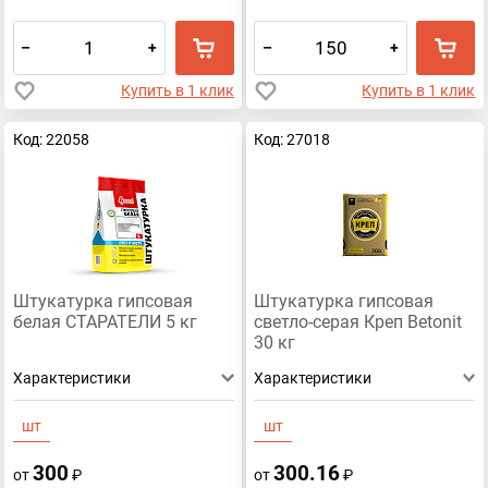
–
+
–
+
Купить в 1 клик
Купить в 1 клик
Код: 22058
Код: 27018
Штукатурка гипсовая
Штукатурка гипсовая
белая СТАРАТЕЛИ 5 кг
светло-серая Креп Betonit
30 кг
Характеристики
Характеристики
шт
шт
300
300.16
от
₽
от
₽