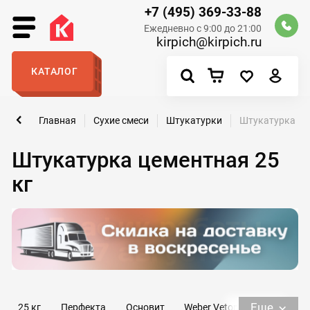
+7 (495) 369-33-88
Ежедневно с 9:00 до 21:00
kirpich@kirpich.ru
КАТАЛОГ
Главная
Сухие смеси
Штукатурки
Штукатурка цем
Штукатурка цементная 25
кг
Еще
25 кг
Перфекта
Основит
Weber Vetonit