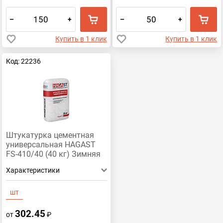
–
+
–
+
Купить в 1 клик
Купить в 1 клик
Код: 22236
Штукатурка цементная
универсальная HAGAST
FS-410/40 (40 кг) Зимняя
Характеристики
шт
302.45
от
₽