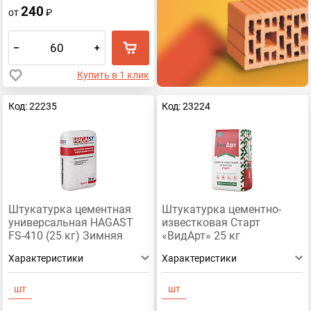
240
от
₽
–
+
Купить в 1 клик
Код: 22235
Код: 23224
Штукатурка цементная
Штукатурка цементно-
универсальная HAGAST
известковая Старт
FS-410 (25 кг) Зимняя
«ВидАрт» 25 кг
Характеристики
Характеристики
шт
шт