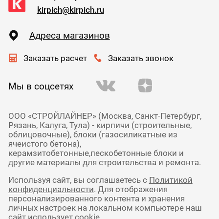
kirpich@kirpich.ru
Адреса магазинов
Заказать расчет
Заказать звонок
Мы в соцсетях
ООО «СТРОЙЛАЙНЕР» (Москва, Санкт-Петербург,
Рязань, Калуга, Тула) - кирпичи (строительные,
облицовочные), блоки (газосиликатные из
ячеистого бетона),
керамзитобетонные,пескобетонные блоки и
другие материалы для строительства и ремонта.
Используя сайт, вы соглашаетесь с
Политикой
конфиденциальности
. Для отображения
персонализированного контента и хранения
личных настроек на локальном компьютере наш
сайт использует cookie.