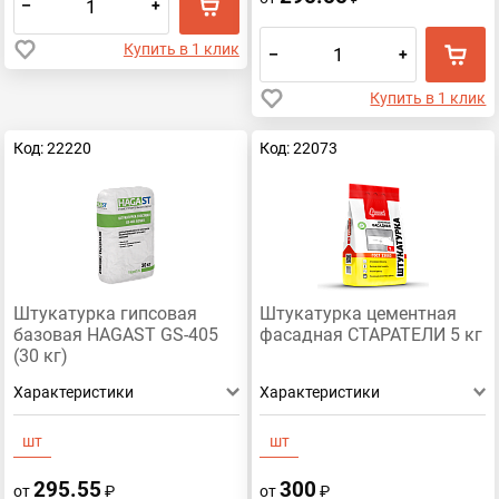
–
+
Купить в 1 клик
–
+
Купить в 1 клик
Код: 22220
Код: 22073
Штукатурка гипсовая
Штукатурка цементная
базовая HAGAST GS-405
фасадная СТАРАТЕЛИ 5 кг
(30 кг)
Характеристики
Характеристики
шт
шт
295.55
300
от
₽
от
₽