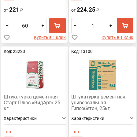
221
224.25
от
₽
от
₽
–
+
–
+
Купить в 1 клик
Купить в 1 клик
Код: 23223
Код: 13100
Штукатурка цементная
Штукатурка цементная
Старт Плюс «ВидАрт» 25
универсальная
кг
Гипсобетон, 25кг
Характеристики
Характеристики
шт
шт