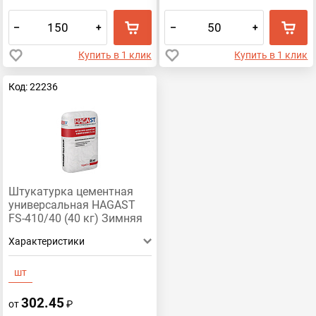
–
+
–
+
Купить в 1 клик
Купить в 1 клик
Код: 22236
Штукатурка цементная
универсальная HAGAST
FS-410/40 (40 кг) Зимняя
Характеристики
шт
302.45
от
₽