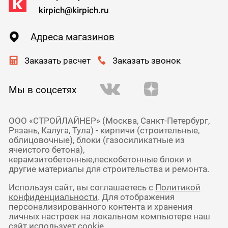
kirpich@kirpich.ru
Адреса магазинов
Заказать расчет
Заказать звонок
Мы в соцсетях
ООО «СТРОЙЛАЙНЕР» (Москва, Санкт-Петербург,
Рязань, Калуга, Тула) - кирпичи (строительные,
облицовочные), блоки (газосиликатные из
ячеистого бетона),
керамзитобетонные,пескобетонные блоки и
другие материалы для строительства и ремонта.
Используя сайт, вы соглашаетесь с
Политикой
конфиденциальности
. Для отображения
персонализированного контента и хранения
личных настроек на локальном компьютере наш
сайт использует cookie.