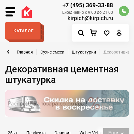
+7 (495) 369-33-88
Ежедневно с 9:00 до 21:00
kirpich@kirpich.ru
КАТАЛОГ
Главная
Сухие смеси
Штукатурки
Декоративная 
Декоративная цементная
штукатурка
Еще
25 кг
Перфекта
Основит
Weber Vetonit