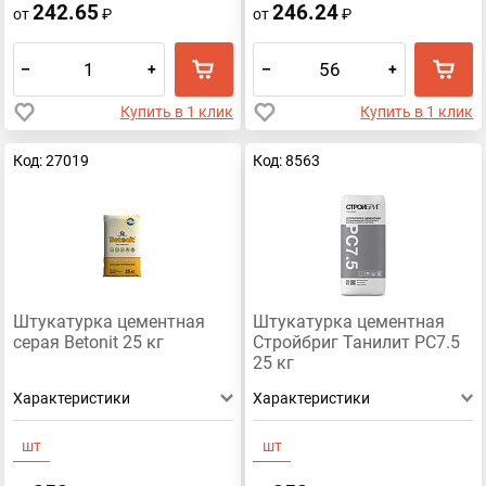
242.65
246.24
от
₽
от
₽
–
+
–
+
Купить в 1 клик
Купить в 1 клик
Код: 27019
Код: 8563
Штукатурка цементная
Штукатурка цементная
серая Betonit 25 кг
Стройбриг Танилит РС7.5
25 кг
Характеристики
Характеристики
шт
шт