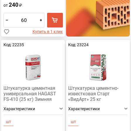
240
от
₽
–
+
Купить в 1 клик
Код: 22235
Код: 23224
Штукатурка цементная
Штукатурка цементно-
универсальная HAGAST
известковая Старт
FS-410 (25 кг) Зимняя
«ВидАрт» 25 кг
Характеристики
Характеристики
шт
шт