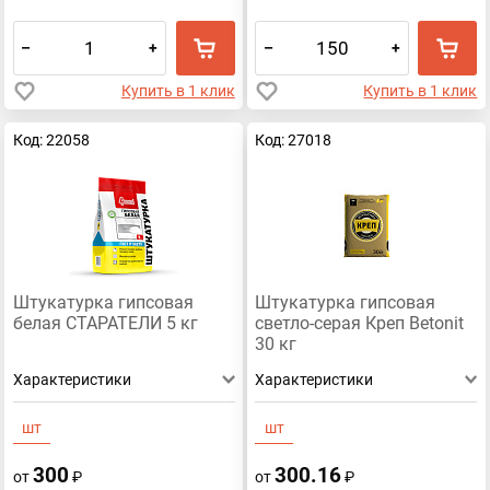
–
+
–
+
Купить в 1 клик
Купить в 1 клик
Код: 22058
Код: 27018
Штукатурка гипсовая
Штукатурка гипсовая
белая СТАРАТЕЛИ 5 кг
светло-серая Креп Betonit
30 кг
Характеристики
Характеристики
шт
шт
300
300.16
от
₽
от
₽