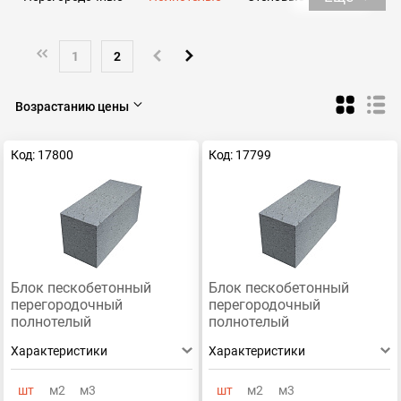
Перегородочные
1
2
Возрастанию цены
Код: 17800
Код: 17799
Блок пескобетонный
Блок пескобетонный
перегородочный
перегородочный
полнотелый
полнотелый
390x188x80/2000
СКЦ-3ЛК390x188x90/2100
Характеристики
Характеристики
шт
м2
м3
шт
м2
м3