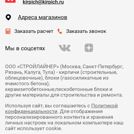
kirpich@kirpich.ru
Адреса магазинов
Заказать расчет
Заказать звонок
Мы в соцсетях
ООО «СТРОЙЛАЙНЕР» (Москва, Санкт-Петербург,
Рязань, Калуга, Тула) - кирпичи (строительные,
облицовочные), блоки (газосиликатные из
ячеистого бетона),
керамзитобетонные,пескобетонные блоки и
другие материалы для строительства и ремонта.
Используя сайт, вы соглашаетесь с
Политикой
конфиденциальности
. Для отображения
персонализированного контента и хранения
личных настроек на локальном компьютере наш
сайт использует cookie.