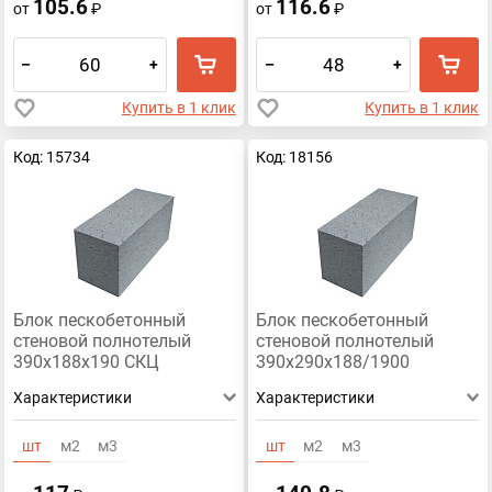
105.6
116.6
от
₽
от
₽
–
+
–
+
Купить в 1 клик
Купить в 1 клик
Код: 15734
Код: 18156
Блок пескобетонный
Блок пескобетонный
стеновой полнотелый
стеновой полнотелый
390x188x190 СКЦ
390x290x188/1900
Характеристики
Характеристики
шт
м2
м3
шт
м2
м3