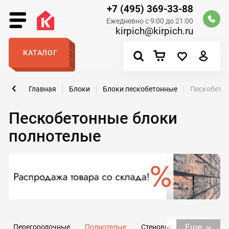
+7 (495) 369-33-88
Ежедневно с 9:00 до 21:00
kirpich@kirpich.ru
КАТАЛОГ
Главная
Блоки
Блоки пескобетонные
Пескобето
Пескобетонные блоки
полнотелые
Еще
Перегородочные
Полнотелые
Стеновые