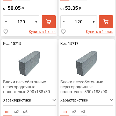
50.05
53.35
от
₽
от
₽
–
+
–
+
Купить в 1 клик
Купить в 1 клик
Код: 15715
Код: 15717
Блоки пескобетонные
Блоки пескобетонные
перегородочные
перегородочные
полнотелые 390x188x80
полнотелые 390x188x90
Характеристики
Характеристики
шт
м2
м3
шт
м2
м3