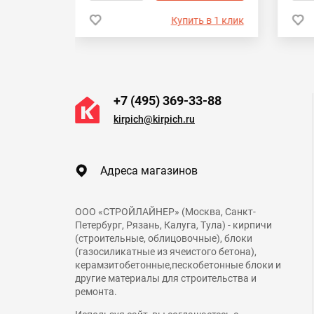
 в 1 клик
Купить в 1 клик
+7 (495) 369-33-88
kirpich@kirpich.ru
Адреса магазинов
ООО «СТРОЙЛАЙНЕР» (Москва, Санкт-
Петербург, Рязань, Калуга, Тула) - кирпичи
(строительные, облицовочные), блоки
(газосиликатные из ячеистого бетона),
керамзитобетонные,пескобетонные блоки и
другие материалы для строительства и
ремонта.