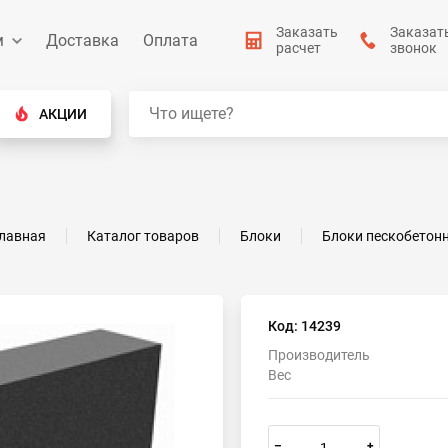
Заказать
Заказат
м
Доставка
Оплата
расчет
звонок
АКЦИИ
лавная
Каталог товаров
Блоки
Блоки пескобетон
Код: 14239
Производитель
Вес
–
+