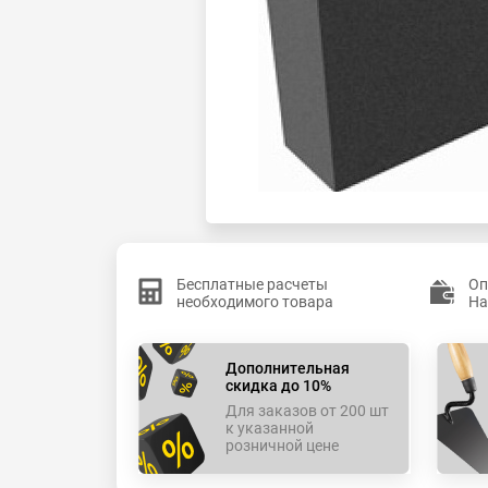
Бесплатные расчеты
Оп
необходимого товара
На
Дополнительная
скидка до 10%
Для заказов от 200 шт
к указанной
розничной цене