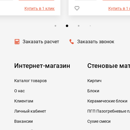
Купить в 1 клик
Купить в 1
Заказать расчет
Заказать звонок
Интернет-магазин
Стеновые ма
Каталог товаров
Кирпич
О нас
Блоки
Клиентам
Керамические блоки
Личный кабинет
ПГП Пазогребневые 
Вакансии
Сухие смеси