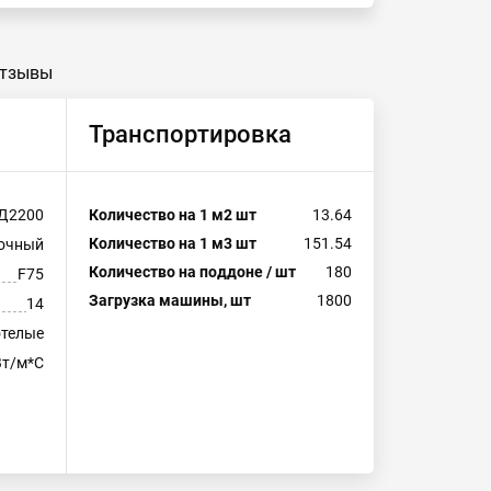
тзывы
Транспортировка
Д2200
Количество на 1 м2 шт
13.64
Количество на 1 м3 шт
151.54
дочный
Количество на поддоне / шт
180
F75
Загрузка машины, шт
1800
14
отелые
Вт/м*С