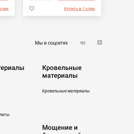
 клик
Купить в 1 клик
Мы в соцсетях
териалы
Кровельные
материалы
Кровельные материалы
плиты
Мощение и