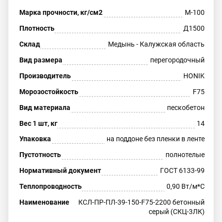
Марка прочности, кг/см2
М-100
Плотность
Д1500
Склад
Медынь - Калужская область
Вид размера
перегородочный
Производитель
HONIK
Морозостойкость
F75
Вид материала
пескобетон
Вес 1 шт, кг
14
Упаковка
на поддоне без пленки в ленте
Пустотность
полнотелые
Нормативный документ
ГОСТ 6133-99
Теплопроводность
0,90 Вт/м*С
Наименование
КСЛ-ПР-ПЛ-39-150-F75-2200 бетонный
серый (СКЦ-3ЛК)