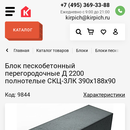
+7 (495) 369-33-88
Ежедневно с 9:00 до 21:00
kirpich@kirpich.ru
КАТАЛОГ
Главная
Каталог товаров
Блоки
Блоки пескобето
Блок пескобетонный
перегородочные Д 2200
полнотелые СКЦ-3ЛК 390x188x90
Код: 9844
Характеристики