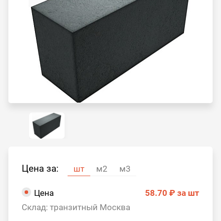
Цена за:
шт
м2
м3
Цена
58.70 ₽
за шт
Склад: транзитный Москва