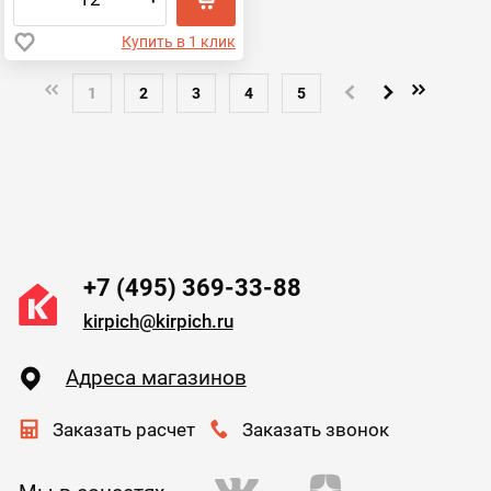
Купить в 1 клик
1
2
3
4
5
+7 (495) 369-33-88
kirpich@kirpich.ru
Адреса магазинов
Заказать расчет
Заказать звонок