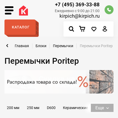
+7 (495) 369-33-88
Ежедневно с 9:00 до 21:00
kirpich@kirpich.ru
КАТАЛОГ
Главная
Блоки
Перемычки
Перемычки Poritep
Перемычки Poritep
Еще
200 мм
250 мм
D600
Керамические
Газосиликатные
ГрадСтрой