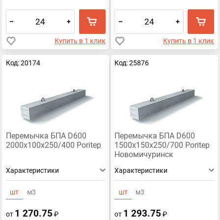
–
+
–
+
Купить в 1 клик
Купить в 1 клик
Код: 20174
Код: 25876
Перемычка БПА D600
Перемычка БПА D600
2000х100х250/400 Poritep
1500х150х250/700 Poritep
Новомичуринск
Характеристики
Характеристики
шт
м3
шт
м3
1 270.75
1 293.75
от
₽
от
₽