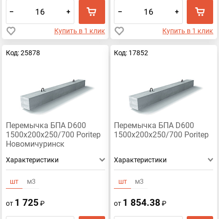
–
+
–
+
Купить в 1 клик
Купить в 1 клик
Код: 25878
Код: 17852
Перемычка БПА D600
Перемычка БПА D600
1500х200х250/700 Poritep
1500х200х250/700 Poritep
Новомичуринск
Характеристики
Характеристики
шт
м3
шт
м3
1 725
1 854.38
от
₽
от
₽