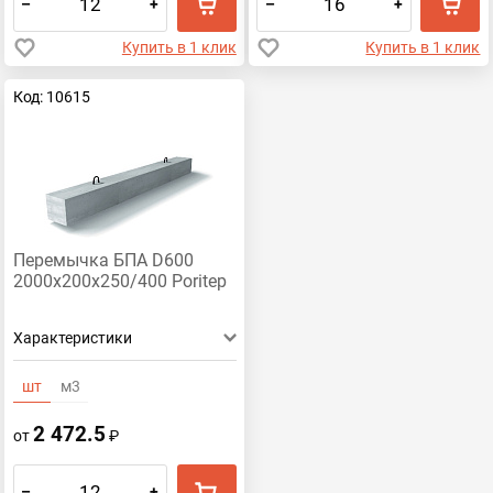
–
+
–
+
Купить в 1 клик
Купить в 1 клик
Код: 10615
Перемычка БПА D600
2000х200х250/400 Poritep
Характеристики
шт
м3
2 472.5
от
₽
–
+