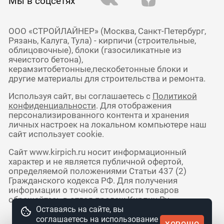
Мы в соцсетях
ООО «СТРОЙЛАЙНЕР» (Москва, Санкт-Петербург,
Рязань, Калуга, Тула) - кирпичи (строительные,
облицовочные), блоки (газосиликатные из
ячеистого бетона),
керамзитобетонные,пескобетонные блоки и
другие материалы для строительства и ремонта.
Используя сайт, вы соглашаетесь с
Политикой
конфиденциальности
. Для отображения
персонализированного контента и хранения
личных настроек на локальном компьютере наш
сайт использует cookie.
Сайт www.kirpich.ru носит информационный
характер и не является публичной офертой,
определяемой положениями Статьи 437 (2)
Гражданского кодекса РФ. Для получения
информации о точной стоимости товаров
обращайтесь в отдел продаж Кирпич Ру.
Оставаясь на сайте, вы
соглашаетесь на использование