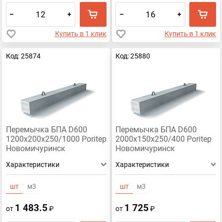
–
+
–
+
Купить в 1 клик
Купить в 1 клик
Код: 25874
Код: 25880
Перемычка БПА D600
Перемычка БПА D600
1200х200х250/1000 Poritep
2000х150х250/400 Poritep
Новомичуринск
Новомичуринск
Характеристики
Характеристики
шт
м3
шт
м3
1 483.5
1 725
от
₽
от
₽