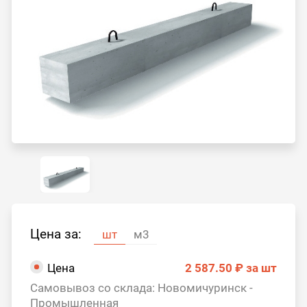
Цена за:
шт
м3
Цена
2 587.50 ₽
за шт
Самовывоз со склада: Новомичуринск -
Промышленная