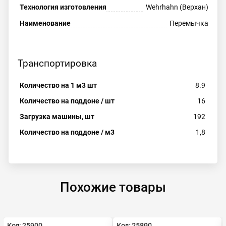
Технология изготовления
Wehrhahn (Верхан)
Наименование
Перемычка
Транспортировка
Количество на 1 м3 шт
8.9
Количество на поддоне / шт
16
Загрузка машины, шт
192
Количество на поддоне / м3
1,8
Похожие товары
Код: 25900
Код: 25890