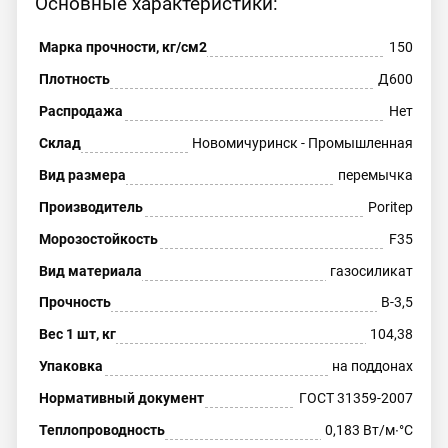
Основные характеристики:
Марка прочности, кг/см2
150
Плотность
Д600
Распродажа
Нет
Склад
Новомичуринск - Промышленная
Вид размера
перемычка
Производитель
Poritep
Морозостойкость
F35
Вид материала
газосиликат
Прочность
В-3,5
Вес 1 шт, кг
104,38
Упаковка
на поддонах
Нормативный документ
ГОСТ 31359-2007
Теплопроводность
0,183 Вт/м∙°С