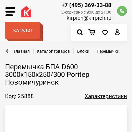
+7 (495) 369-33-88
Ежедневно с 9:00 до 21:00
kirpich@kirpich.ru
КАТАЛОГ
Главная
Каталог товаров
Блоки
Перемычки
Пе
Перемычка БПА D600
3000х150х250/300 Poritep
Новомичуринск
Код: 25888
Характеристики