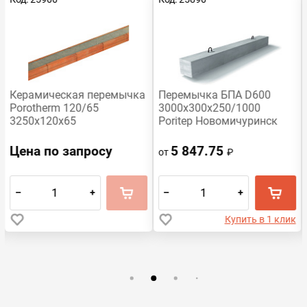
Керамическая перемычка
Перемычка БПА D600
Porotherm 120/65
3000х300х250/1000
3250х120х65
Poritep Новомичуринск
Цена по запросу
5 847.75
от
₽
–
+
–
+
Купить в 1 клик