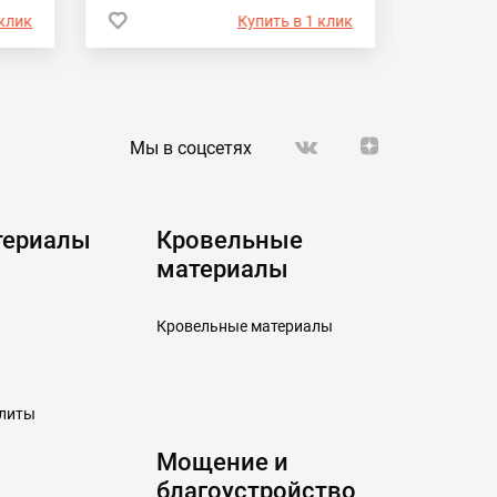
 клик
Купить в 1 клик
Мы в соцсетях
териалы
Кровельные
материалы
Кровельные материалы
плиты
Мощение и
благоустройство