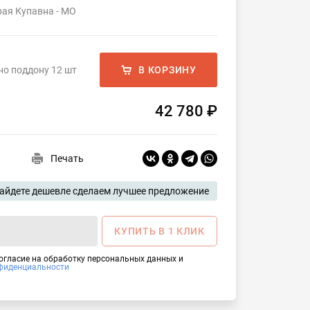
рая Купавна - МО
но поддону 12 шт
В КОРЗИНУ
42 780 ₽
Печать
айдете дешевле сделаем лучшее предложение
КУПИТЬ В 1 КЛИК
согласие на обработку персональных данных и
фиденциальности