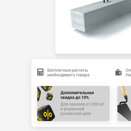
Бесплатные расчеты
Оп
необходимого товара
На
Дополнительная
скидка до 10%
Для заказов от 200 шт
к указанной
розничной цене