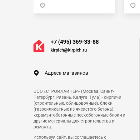
 в 1 клик
+7 (495) 369-33-88
kirpich@kirpich.ru
Адреса магазинов
ООО «СТРОЙЛАЙНЕР» (Москва, Санкт-
Петербург, Рязань, Калуга, Тула) - кирпичи
(строительные, облицовочные), блоки
(газосиликатные из ячеистого бетона),
керамзитобетонные,пескобетонные блоки и
другие материалы для строительства и
ремонта.
Используя сайт, вы соглашаетесь с