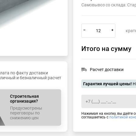
Самовывоз со склада: Ста
–
+
крат
Итого на сумму
Расчет доставки
лата по факту доставки
личный и безналичный расчет
Гарантия лучшей цены!
Н
Строительная
организация?
Предусмотрены
переговоры по
Нажимая на кнопку, вы даёте 
соглашаетесь с
политикой кон
снижению цен