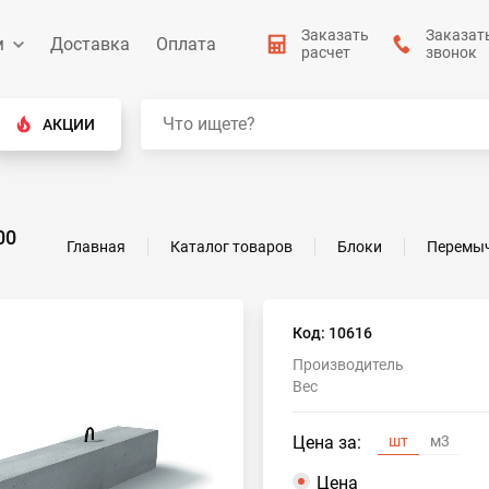
Заказать
Заказат
м
Доставка
Оплата
расчет
звонок
АКЦИИ
00
Главная
Каталог товаров
Блоки
Перемы
Код: 10616
Производитель
Вес
Цена за:
шт
м3
Цена