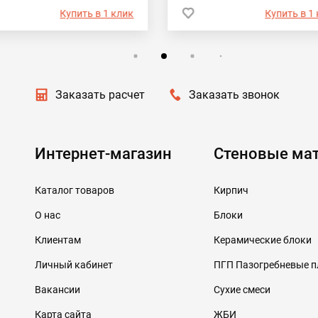
Купить в 1 клик
Купить в 1
Заказать расчет
Заказать звонок
Интернет-магазин
Стеновые ма
Каталог товаров
Кирпич
О нас
Блоки
Клиентам
Керамические блоки
Личный кабинет
ПГП Пазогребневые 
Вакансии
Сухие смеси
Карта сайта
ЖБИ