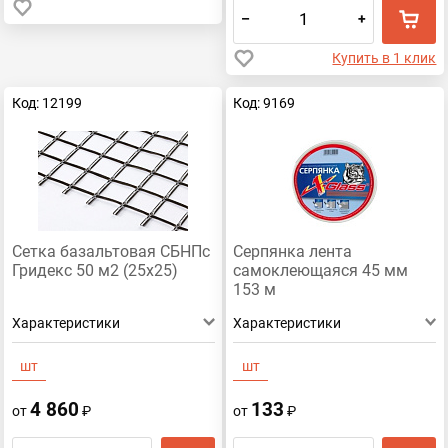
–
+
Купить в 1 клик
Код: 12199
Код: 9169
Сетка базальтовая СБНПс
Серпянка лента
Гридекс 50 м2 (25х25)
самоклеющаяся 45 мм
153 м
Характеристики
Характеристики
шт
шт
4 860
133
от
₽
от
₽