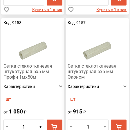
Купить в 1 клик
Купить в 1 клик
Код: 9158
Код: 9157
Сетка стеклотканевая
Сетка стеклотканевая
штукатурная 5х5 мм
штукатурная 5х5 мм
Профи 1мх50м
Эконом
Характеристики
Характеристики
шт
шт
1 050
915
от
₽
от
₽
–
+
–
+