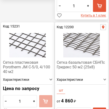
–
+
Купить в 1 клик
Код: 15231
Код: 12200
Сетка пластиковая
Сетка базальтовая СБНПс
Porotherm JM C-5/0, 4/100
Гридекс 50 м2 (25х8)
40 м2
Характеристики
Характеристики
Цена по запросу
шт
4 860
–
+
от
₽