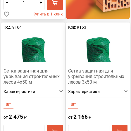
–
+
Купить в 1 клик
Код: 9164
Код: 9163
Сетка защитная для
Сетка защитная для
укрывания строительных
укрывания строительных
лесов 4х50 м
лесов 3х50 м
Характеристики
Характеристики
шт
шт
2 475
2 166
от
₽
от
₽