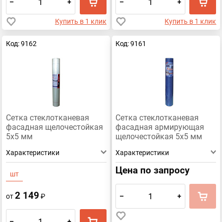
–
+
–
+
Купить в 1 клик
Купить в 1 клик
Код: 9162
Код: 9161
Сетка стеклотканевая
Сетка стеклотканевая
фасадная щелочестойкая
фасадная армирующая
5х5 мм
щелочестойкая 5х5 мм
Эконом
Характеристики
Характеристики
Цена по запросу
шт
2 149
–
+
от
₽
–
+