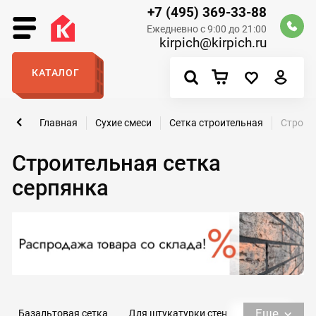
+7 (495) 369-33-88
Ежедневно с 9:00 до 21:00
kirpich@kirpich.ru
КАТАЛОГ
Главная
Сухие смеси
Сетка строительная
Строит
Строительная сетка
серпянка
Еще
Базальтовая сетка
Для штукатурки стен