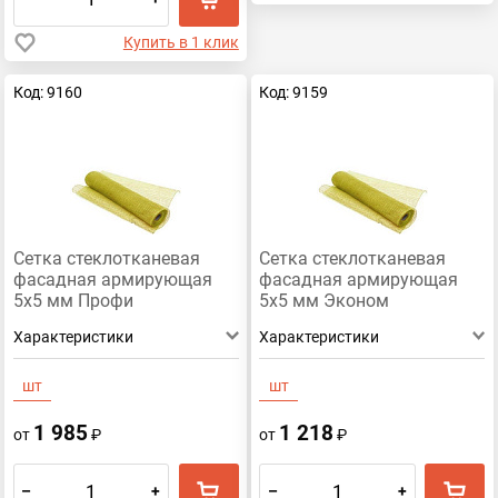
Купить в 1 клик
Код: 9160
Код: 9159
Сетка стеклотканевая
Сетка стеклотканевая
фасадная армирующая
фасадная армирующая
5х5 мм Профи
5х5 мм Эконом
Характеристики
Характеристики
шт
шт
1 985
1 218
от
₽
от
₽
–
+
–
+