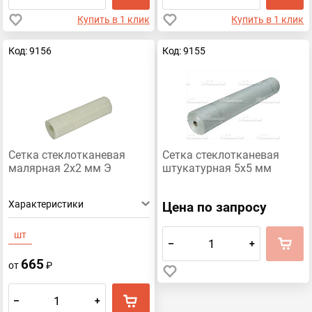
Купить в 1 клик
Купить в 1 клик
Код: 9156
Код: 9155
Сетка стеклотканевая
Сетка стеклотканевая
малярная 2х2 мм Э
штукатурная 5х5 мм
Характеристики
Цена по запросу
шт
–
+
665
от
₽
–
+