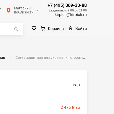
+7 (495) 369-33-88
ь
Магазины
Ежедневно с 9:00 до 21:00
поблизости
kirpich@kirpich.ru
Войти
Корзина
ная
Сетка защитная для укрывания строительных лесов 4х50 м
РДС
2 475 ₽
за