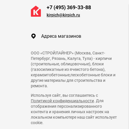
+7 (495) 369-33-88
kirpich@kirpich.ru
Адреса магазинов
ООО «СТРОЙЛАЙНЕР» (Москва, Санкт-
Петербург, Рязань, Калуга, Тула) - кирпичи
(строительные, облицовочные), блоки
(газосиликатные из ячеистого бетона),
керамзитобетонные,пескобетонные блоки и
другие материалы для строительства и
ремонта.
Используя сайт, вы соглашаетесь с
Политикой конфиденциальности
. Для
отображения персонализированного
контента и хранения личных настроек на
локальном компьютере наш сайт использует
cookie.