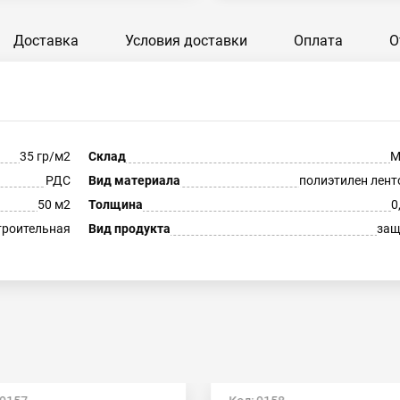
Доставка
Условия доставки
Оплата
О
35 гр/м2
Склад
М
РДС
Вид материала
полиэтилен лен
50 м2
Толщина
0
троительная
Вид продукта
защ