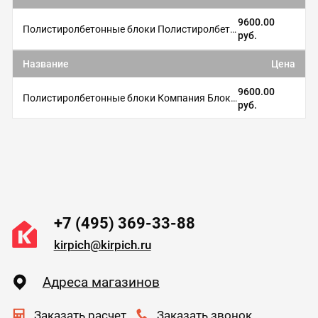
9600.00
Полистиролбетонные блоки Полистиролбетон
руб.
Название
Цена
9600.00
Полистиролбетонные блоки Компания БлокПром
руб.
+7 (495) 369-33-88
kirpich@kirpich.ru
Адреса магазинов
Заказать расчет
Заказать звонок