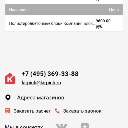
Название
Цена
9600.00
Полистиролбетонные блоки Компания БлокПром
руб.
+7 (495) 369-33-88
kirpich@kirpich.ru
Адреса магазинов
Заказать расчет
Заказать звонок
Мы в соцсетях