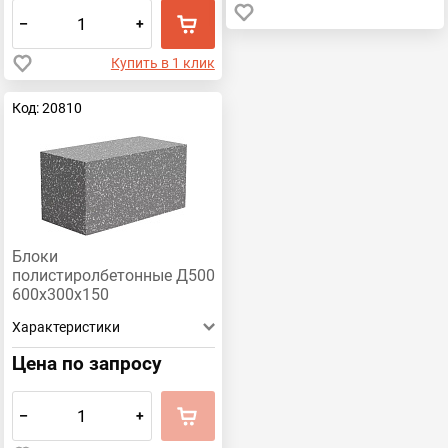
–
+
Купить в 1 клик
Код: 20810
Блоки
полистиролбетонные Д500
600х300х150
Характеристики
Цена по запросу
–
+