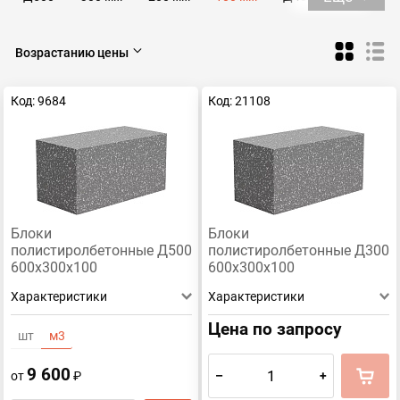
Д300
Д250
Возрастанию цены
Код: 9684
Код: 21108
Блоки
Блоки
полистиролбетонные Д500
полистиролбетонные Д300
600х300х100
600х300х100
Характеристики
Характеристики
Цена по запросу
шт
м3
9 600
–
+
от
₽