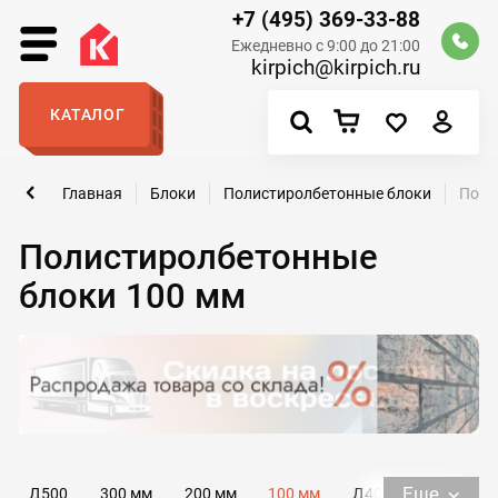
+7 (495) 369-33-88
Ежедневно с 9:00 до 21:00
kirpich@kirpich.ru
КАТАЛОГ
Главная
Блоки
Полистиролбетонные блоки
Поли
Полистиролбетонные
блоки 100 мм
Еще
Д500
300 мм
200 мм
100 мм
Д400