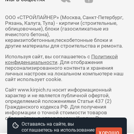
ООО «СТРОЙЛАЙНЕР» (Москва, Санкт-Петербург,
Рязань, Калуга, Тула) - кирпичи (строительные,
облицовочные), блоки (газосиликатные из
ячеистого бетона),
керамзитобетонные,пескобетонные блоки и
другие материалы для строительства и ремонта.
Используя сайт, вы соглашаетесь с
Политикой
конфиденциальности
. Для отображения
персонализированного контента и хранения
личных настроек на локальном компьютере наш
сайт использует cookie.
Сайт www.kirpich.ru носит информационный
характер и не является публичной офертой,
определяемой положениями Статьи 437 (2)
Гражданского кодекса РФ. Для получения
информации о точной стоимости товаров
обращайтесь в отдел продаж Кирпич Ру.
Оставаясь на сайте, вы
соглашаетесь на использование
ХОРОШО