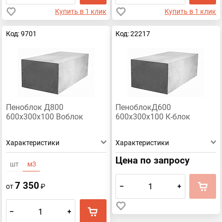
Купить в 1 клик
Купить в 1 клик
Код: 9701
Код: 22217
Пеноблок Д800
ПеноблокД600
600х300х100 Воблок
600х300х100 К-блок
Характеристики
Характеристики
Цена по запросу
шт
м3
7 350
–
+
от
₽
–
+