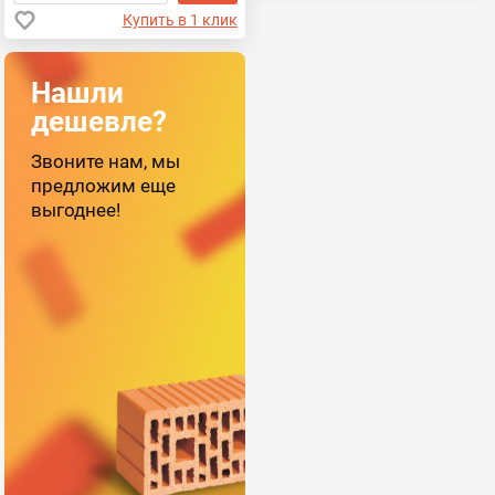
Купить в 1 клик
Нашли
дешевле?
Звоните нам, мы
предложим еще
выгоднее!