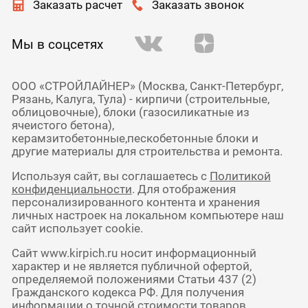
Заказать расчет
Заказать звонок
Мы в соцсетях
ООО «СТРОЙЛАЙНЕР» (Москва, Санкт-Петербург,
Рязань, Калуга, Тула) - кирпичи (строительные,
облицовочные), блоки (газосиликатные из
ячеистого бетона),
керамзитобетонные,пескобетонные блоки и
другие материалы для строительства и ремонта.
Используя сайт, вы соглашаетесь с
Политикой
конфиденциальности
. Для отображения
персонализированного контента и хранения
личных настроек на локальном компьютере наш
сайт использует cookie.
Сайт www.kirpich.ru носит информационный
характер и не является публичной офертой,
определяемой положениями Статьи 437 (2)
Гражданского кодекса РФ. Для получения
информации о точной стоимости товаров