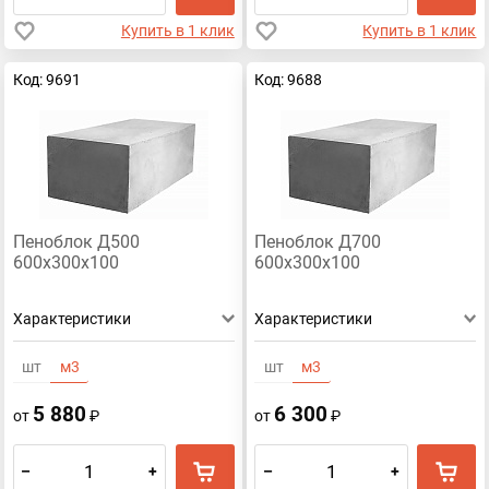
Купить в 1 клик
Купить в 1 клик
Код: 9691
Код: 9688
Пеноблок Д500
Пеноблок Д700
600х300х100
600х300х100
Характеристики
Характеристики
шт
м3
шт
м3
5 880
6 300
от
₽
от
₽
–
+
–
+