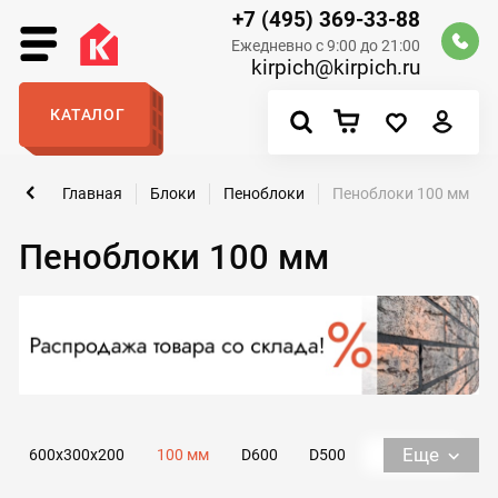
+7 (495) 369-33-88
Ежедневно с 9:00 до 21:00
kirpich@kirpich.ru
КАТАЛОГ
Главная
Блоки
Пеноблоки
Пеноблоки 100 мм
Пеноблоки 100 мм
Еще
600х300х200
100 мм
D600
D500
600х250х300
Перегородочные
Д1000