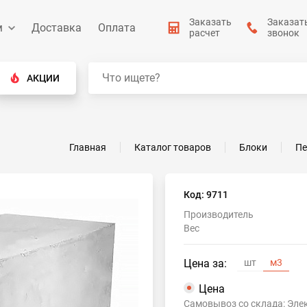
Заказать
Заказат
м
Доставка
Оплата
расчет
звонок
АКЦИИ
Главная
Каталог товаров
Блоки
Пе
Код: 9711
Производитель
Вес
Цена за:
шт
м3
Цена
Самовывоз со склада: Эле