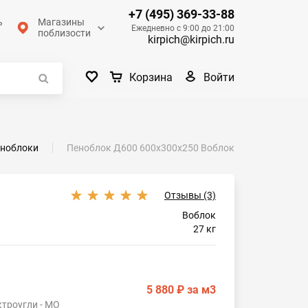
+7 (495) 369-33-88
ь
Магазины
Ежедневно с 9:00 до 21:00
поблизости
kirpich@kirpich.ru
Войти
Корзина
ноблоки
Пеноблок Д600 600х300х250 Воблок
Отзывы (3)
Воблок
27 кг
5 880 ₽
за м3
ктроугли - МО