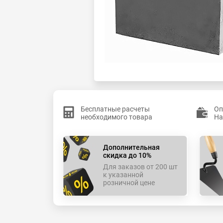
Бесплатные расчеты
Оп
необходимого товара
На
Дополнительная
скидка до 10%
Для заказов от 200 шт
к указанной
розничной цене