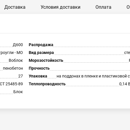
Доставка
Условия доставки
Оплата
О
Д600
Распродажа
роугли - МО
Вид размера
ст
Воблок
Морозостойкость
пенобетон
Прочность
27
Упаковка
на поддонах в пленке и пластиковой 
СТ 25485-89
Теплопроводность
0,14 
Блок