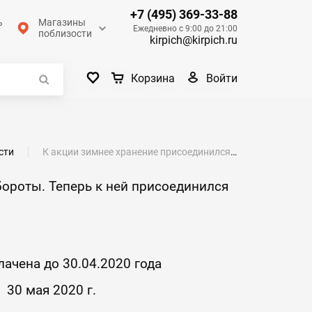
+7 (495) 369-33-88
ь
Магазины
Ежедневно с 9:00 до 21:00
поблизости
kirpich@kirpich.ru
Войти
Корзина
сти
К акции зимнее хранение присоединился завод Магма!
бороты. Теперь к ней присоединился
ачена до 30.04.2020 года
 30 мая 2020 г.