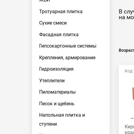
В слу
Тротуарная плитка
на мо
Сухие смеси
Фасадная плитка
Гипсокартонные системы
Возрас
Крепления, армирование
Гидроизоляция
Код:
Утеплители
Пиломатериалы
Песок и щебень
Напольная плитка и
ступени
Кир
кра