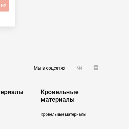
ИНУ
Мы в соцсетях
териалы
Кровельные
материалы
Кровельные материалы