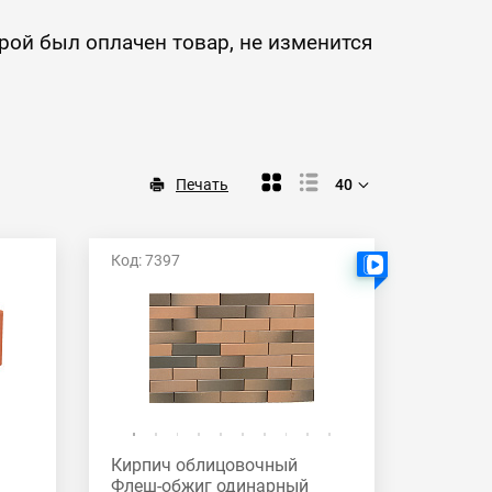
орой был оплачен товар, не изменится
Печать
40
Код: 7397
Есть видео
Кирпич облицовочный
Флеш-обжиг одинарный