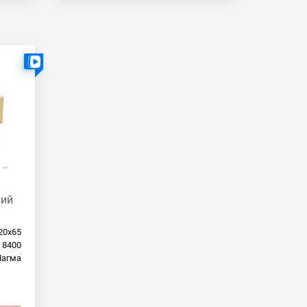
Есть видео
кий
20х65
8400
агма