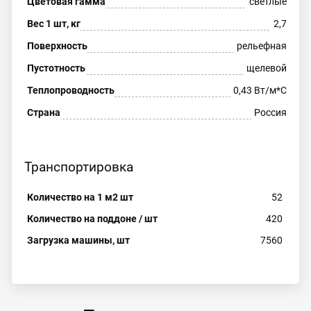
Цветовая гамма
светлые
Вес 1 шт, кг
2,7
Поверхность
рельефная
Пустотность
щелевой
Теплопроводность
0,43 Вт/м*С
Страна
Россия
Транспортировка
Количество на 1 м2 шт
52
Количество на поддоне / шт
420
Загрузка машины, шт
7560