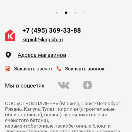
+7 (495) 369-33-88
kirpich@kirpich.ru
Адреса магазинов
Заказать расчет
Заказать звонок
Мы в соцсетях
ООО «СТРОЙЛАЙНЕР» (Москва, Санкт-Петербург,
Рязань, Калуга, Тула) - кирпичи (строительные,
облицовочные), блоки (газосиликатные из
ячеистого бетона),
керамзитобетонные,пескобетонные блоки и
другие материалы для строительства и ремонта.