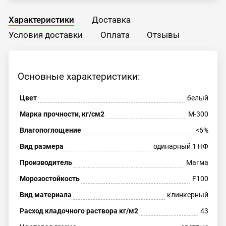
Характеристики
Доставка
Условия доставки
Оплата
Отзывы
Основные характеристики:
Цвет
белый
Марка прочности, кг/см2
М-300
Влагопоглощение
<6%
Вид размера
одинарный 1 НФ
Производитель
Магма
Морозостойкость
F100
Вид материала
клинкерный
Расход кладочного раствора кг/м2
43