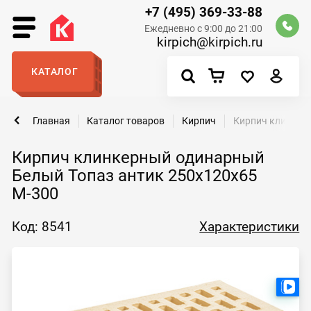
+7 (495) 369-33-88
Ежедневно с 9:00 до 21:00
kirpich@kirpich.ru
КАТАЛОГ
Главная
Каталог товаров
Кирпич
Кирпич клинкер
Кирпич клинкерный одинарный
Белый Топаз антик 250х120х65
М-300
Код: 8541
Характеристики
Ест