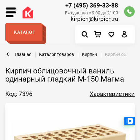
+7 (495) 369-33-88
Ежедневно с 9:00 до 21:00
kirpich@kirpich.ru
КАТАЛОГ
Главная
Каталог товаров
Кирпич
Кирпич облицов
Кирпич облицовочный ваниль
одинарный гладкий М-150 Магма
Код: 7396
Характеристики
Ест