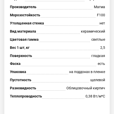
Производитель
Магма
Морозостойкость
F100
Утолщенная стенка
нет
Вид материала
керамический
Цветовая гамма
светлые
Вес 1 шт, кг
2,5
Поверхность
гладкая
Фаска
есть
Упаковка
на поддонах в пленке
Пустотность
щелевой
Разновидность
Облицовочный кирпич
Теплопроводность
0,38 Вт/м*С