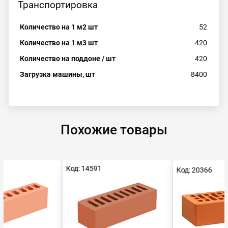
Транспортировка
Количество на 1 м2 шт
52
Количество на 1 м3 шт
420
Количество на поддоне / шт
420
Загрузка машины, шт
8400
Похожие товары
Код: 14591
Код: 20366
Ра