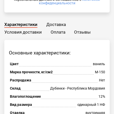
конфиденциальности
Характеристики
Доставка
Условия доставки
Оплата
Отзывы
Основные характеристики:
Цвет
ваниль
Марка прочности, кг/см2
М-150
Распродажа
Нет
Склад
Дубенки - Республика Мордовия
Влагопоглощение
12%
Вид размера
одинарный 1 НФ
Отделка
внутренняя