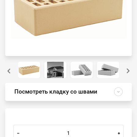
Посмотреть кладку со швами
–
+