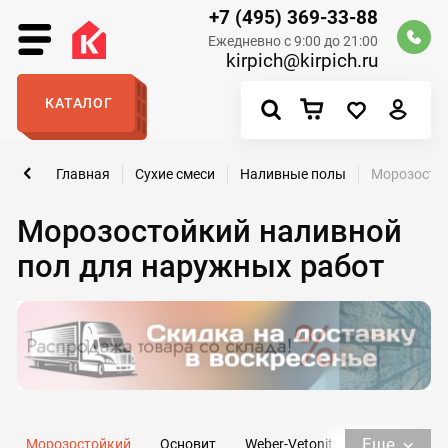
+7 (495) 369-33-88
Ежедневно с 9:00 до 21:00
kirpich@kirpich.ru
КАТАЛОГ
Главная
Сухие смеси
Наливные полы
Морозостой
Морозостойкий наливной
пол для наружных работ
Еще
Морозостойкий
Основит
Weber-Vetonit