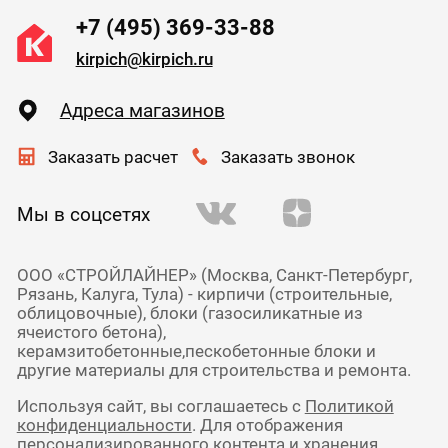
+7 (495) 369-33-88
kirpich@kirpich.ru
Адреса магазинов
Заказать расчет
Заказать звонок
Мы в соцсетях
ООО «СТРОЙЛАЙНЕР» (Москва, Санкт-Петербург,
Рязань, Калуга, Тула) - кирпичи (строительные,
облицовочные), блоки (газосиликатные из
ячеистого бетона),
керамзитобетонные,пескобетонные блоки и
другие материалы для строительства и ремонта.
Используя сайт, вы соглашаетесь с
Политикой
конфиденциальности
. Для отображения
персонализированного контента и хранения