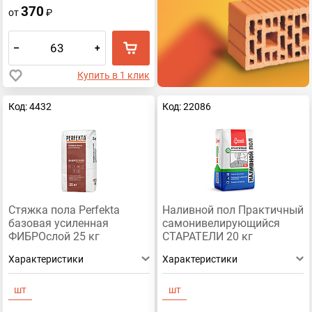
370
от
₽
–
+
Купить в 1 клик
Код: 4432
Код: 22086
Стяжка пола Perfekta
Наливной пол Практичный
базовая усиленная
самонивелирующийся
ФИБРОслой 25 кг
СТАРАТЕЛИ 20 кг
Характеристики
Характеристики
шт
шт