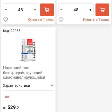
–
+
–
+
Купить в 1 клик
Купить в 1 клик
Код: 22083
Наливной пол
быстродействующий
самонивелирующийся
СТАРАТЕЛИ 25 кг
Характеристики
шт
529
от
₽