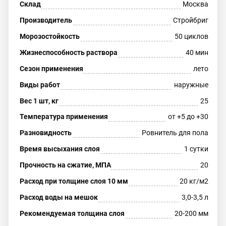
Склад
Москва
Производитель
Стройбриг
Морозостойкость
50 циклов
Жизнеспособность раствора
40 мин
Сезон применения
лето
Виды работ
наружные
Вес 1 шт, кг
25
Температура применения
от +5 до +30
Разновидность
Ровнитель для пола
Время высыхания слоя
1 сутки
Прочность на сжатие, МПА
20
Расход при толщине слоя 10 мм
20 кг/м2
Расход воды на мешок
3,0-3,5 л
Рекомендуемая толщина слоя
20-200 мм