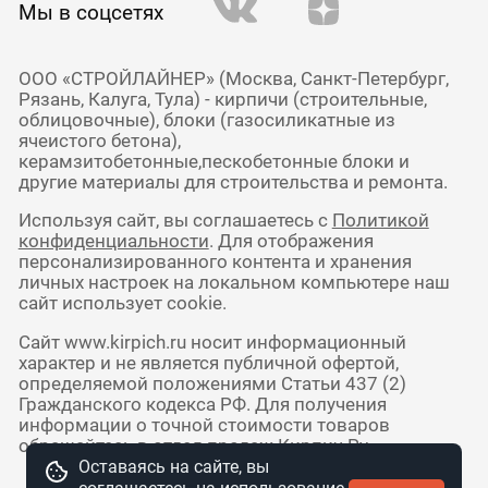
Мы в соцсетях
ООО «СТРОЙЛАЙНЕР» (Москва, Санкт-Петербург,
Рязань, Калуга, Тула) - кирпичи (строительные,
облицовочные), блоки (газосиликатные из
ячеистого бетона),
керамзитобетонные,пескобетонные блоки и
другие материалы для строительства и ремонта.
Используя сайт, вы соглашаетесь с
Политикой
конфиденциальности
. Для отображения
персонализированного контента и хранения
личных настроек на локальном компьютере наш
сайт использует cookie.
Сайт www.kirpich.ru носит информационный
характер и не является публичной офертой,
определяемой положениями Статьи 437 (2)
Гражданского кодекса РФ. Для получения
информации о точной стоимости товаров
обращайтесь в отдел продаж Кирпич Ру.
Оставаясь на сайте, вы