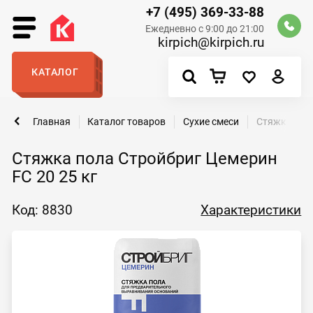
+7 (495) 369-33-88
Ежедневно с 9:00 до 21:00
kirpich@kirpich.ru
КАТАЛОГ
Главная
Каталог товаров
Сухие смеси
Стяжка пола
Стяжка пола Стройбриг Цемерин
FC 20 25 кг
Код: 8830
Характеристики