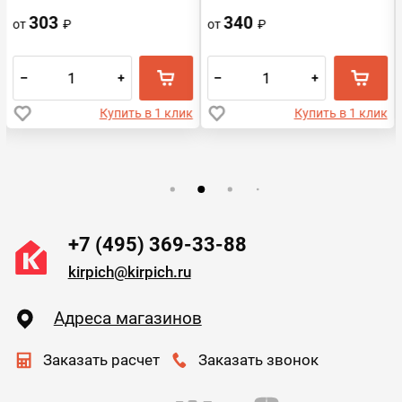
303
340
от
₽
от
₽
–
+
–
+
Купить в 1 клик
Купить в 1 клик
+7 (495) 369-33-88
kirpich@kirpich.ru
Адреса магазинов
Заказать расчет
Заказать звонок