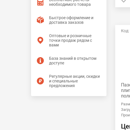
необходимого товара
Быстрое оформление и
доставка заказов
Код:
Оптовые и розничные
точки продаж рядом с
вами
База знаний в открытом
доступе
Регулярные акции, скидки
и специальные
Паз
предложения
пли
пол
СГК
Разм
Загр
Прои
Це