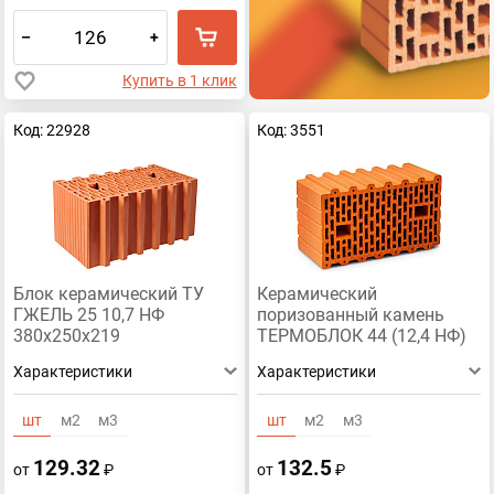
–
+
Купить в 1 клик
Код: 22928
Код: 3551
Блок керамический ТУ
Керамический
ГЖЕЛЬ 25 10,7 НФ
поризованный камень
380х250х219
ТЕРМОБЛОК 44 (12,4 НФ)
Характеристики
Характеристики
шт
м2
м3
шт
м2
м3
129.32
132.5
от
₽
от
₽