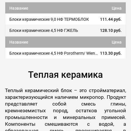
Название
Цена
Блоки керамические 9,0 НФ ТЕРМОБЛОК
111.44 руб.
Блоки керамические 4,5 НФ ГЖЕЛЬ
128.10 руб.
Название
Цена
Блоки керамические 4,5 НФ Porotherm/ Wienerberger
113.30 руб.
Теплая керамика
Теплый керамический блок – это стройматериал,
характеризующийся наличием микропор. Продукт
представляет собой смесь глины,
кремнеземистых пород, остатков угольной
промышленности и минеральных примесей.
Компоненты смешиваются с водой, а
образованная смесь просушивается в