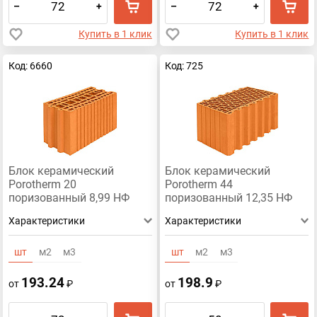
–
+
–
+
Купить в 1 клик
Купить в 1 клик
Код: 6660
Код: 725
Блок керамический
Блок керамический
Porotherm 20
Porotherm 44
поризованный 8,99 НФ
поризованный 12,35 НФ
Характеристики
Характеристики
шт
м2
м3
шт
м2
м3
193.24
198.9
от
₽
от
₽