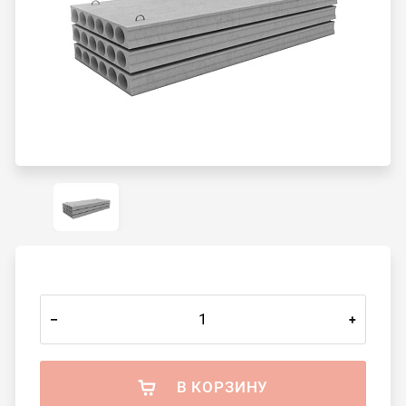
–
+
В КОРЗИНУ