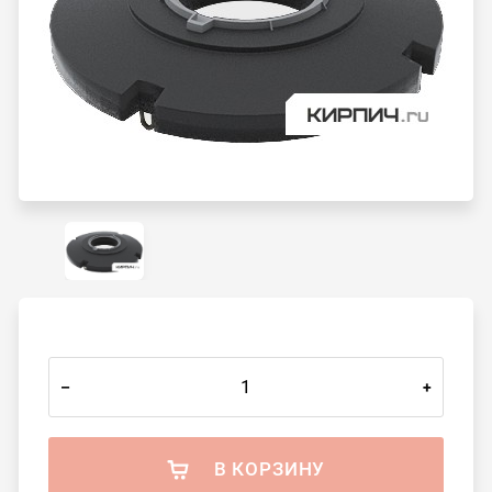
–
+
В КОРЗИНУ