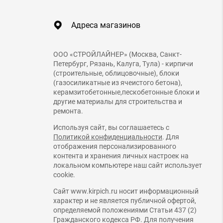
Адреса магазинов
ООО «СТРОЙЛАЙНЕР» (Москва, Санкт-
Петербург, Рязань, Калуга, Тула) - кирпичи
(строительные, облицовочные), блоки
(газосиликатные из ячеистого бетона),
керамзитобетонные,пескобетонные блоки и
другие материалы для строительства и
ремонта.
Используя сайт, вы соглашаетесь с
Политикой конфиденциальности
. Для
отображения персонализированного
контента и хранения личных настроек на
локальном компьютере наш сайт использует
cookie.
Сайт www.kirpich.ru носит информационный
характер и не является публичной офертой,
определяемой положениями Статьи 437 (2)
Гражданского кодекса РФ. Для получения