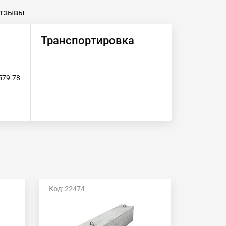
тзывы
Транспортировка
579-78
Код: 22474
Код: 224