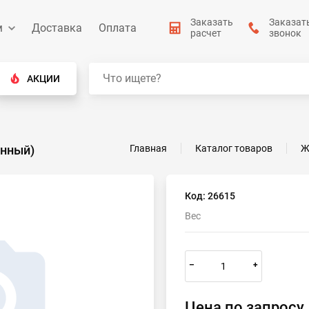
Заказать
Заказат
м
Доставка
Оплата
расчет
звонок
АКЦИИ
ённый)
Главная
Каталог товаров
Ж
Код: 26615
Вес
–
+
Цена по запросу