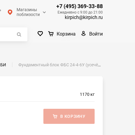
+7 (495) 369-33-88
ь
Магазины
Ежедневно с 9:00 до 21:00
поблизости
kirpich@kirpich.ru
Войти
Корзина
БИ
Фундаментный блок ФБС 24-4-6У (усечённый)
1170 кг
В КОРЗИНУ