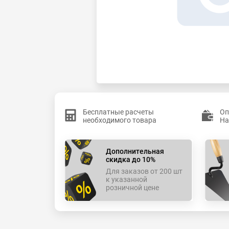
Бесплатные расчеты
Оп
необходимого товара
На
Дополнительная
скидка до 10%
Для заказов от 200 шт
к указанной
розничной цене