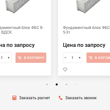
даментный блок ФБС 8-
Фундаментный блок ФБС 
, ВДСК
5-3т
на по запросу
Цена по запросу
В КОРЗИНУ
В КОРЗ
+
–
+
Заказать расчет
Заказать звонок