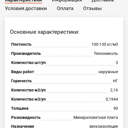
Условия доставки
Оплата
Отзывы
Основные характеристики:
Плотность
100-130 кг/м3
Производитель
Технониколь
Количество шт/уп
3
Виды работ
наружные
Горючесть
НГ
Количество м2/уп
2,16
Количество м3/уп
0,1944
Толщина
90
Разновидность
Минераловатная плита
Назначение
звукоизоляция