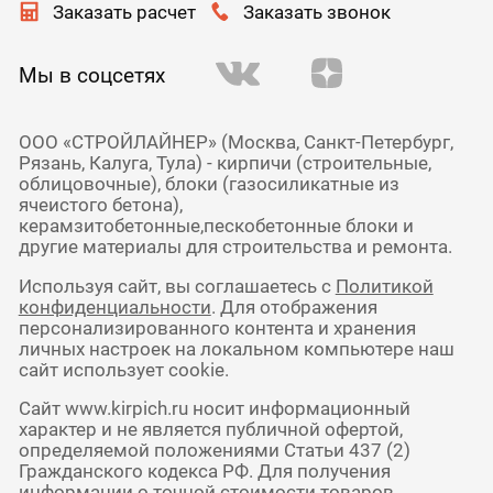
Заказать расчет
Заказать звонок
Мы в соцсетях
ООО «СТРОЙЛАЙНЕР» (Москва, Санкт-Петербург,
Рязань, Калуга, Тула) - кирпичи (строительные,
облицовочные), блоки (газосиликатные из
ячеистого бетона),
керамзитобетонные,пескобетонные блоки и
другие материалы для строительства и ремонта.
Используя сайт, вы соглашаетесь с
Политикой
конфиденциальности
. Для отображения
персонализированного контента и хранения
личных настроек на локальном компьютере наш
сайт использует cookie.
Сайт www.kirpich.ru носит информационный
характер и не является публичной офертой,
определяемой положениями Статьи 437 (2)
Гражданского кодекса РФ. Для получения
информации о точной стоимости товаров