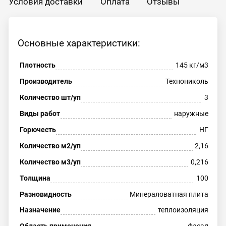
Условия доставки
Оплата
Отзывы
Основные характеристики:
Плотность
145 кг/м3
Производитель
Технониколь
Количество шт/уп
3
Виды работ
наружные
Горючесть
НГ
Количество м2/уп
2,16
Количество м3/уп
0,216
Толщина
100
Разновидность
Минераловатная плита
Назначение
теплоизоляция