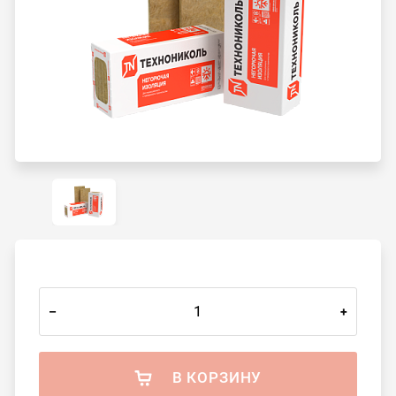
–
+
В КОРЗИНУ