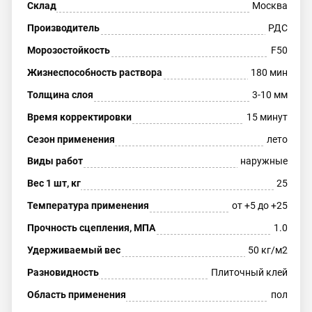
Склад
Москва
Производитель
РДС
Морозостойкость
F50
Жизнеспособность раствора
180 мин
Толщина слоя
3-10 мм
Время корректировки
15 минут
Сезон применения
лето
Виды работ
наружные
Вес 1 шт, кг
25
Температура применения
от +5 до +25
Прочность сцепления, МПА
1.0
Удерживаемый вес
50 кг/м2
Разновидность
Плиточный клей
Область применения
пол