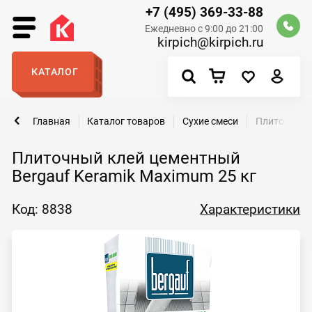
+7 (495) 369-33-88
Ежедневно с 9:00 до 21:00
kirpich@kirpich.ru
КАТАЛОГ
Главная
Каталог товаров
Сухие смеси
Плиточный к
Плиточный клей цементный
Bergauf Keramik Maximum 25 кг
Код: 8838
Характеристики