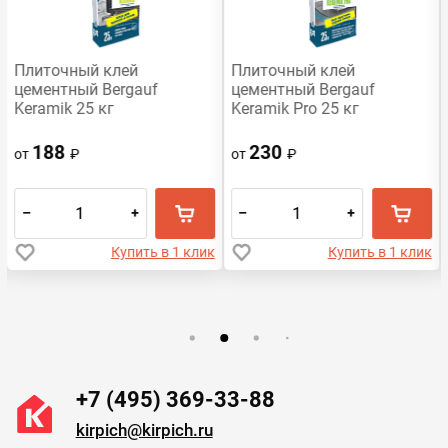
Плиточный клей
Плиточный клей
цементный Bergauf
цементный Bergauf
Keramik 25 кг
Keramik Pro 25 кг
188
230
от
₽
от
₽
–
+
–
+
Купить в 1 клик
Купить в 1 клик
+7 (495) 369-33-88
kirpich@kirpich.ru