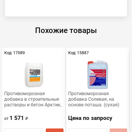
Похожие товары
Код: 17089
Код: 15887
Противоморозная
Противоморозная
добавка в строительные
добавка Солевая, на
растворы и бетон Арктик,
основе поташа. (сухая)
10 л
20кг
1 571
Цена по запросу
от
₽