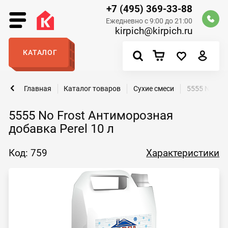
+7 (495) 369-33-88
Ежедневно с 9:00 до 21:00
kirpich@kirpich.ru
КАТАЛОГ
Главная
Каталог товаров
Сухие смеси
5555 No Fro
5555 No Frost Антиморозная
добавка Perel 10 л
Код: 759
Характеристики