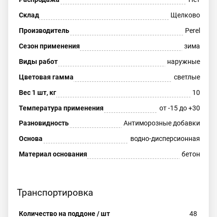
Склад
Щелково
Производитель
Perel
Сезон применения
зима
Виды работ
наружные
Цветовая гамма
светлые
Вес 1 шт, кг
10
Температура применения
от -15 до +30
Разновидность
Антиморозные добавки
Основа
водно-дисперсионная
Материал основания
бетон
Транспортировка
Количество на поддоне / шт
48