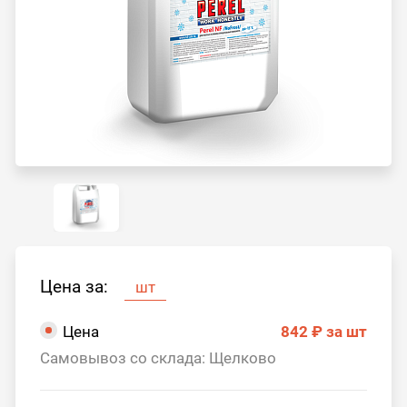
Цена за:
шт
Цена
842 ₽
за шт
Самовывоз со склада: Щелково