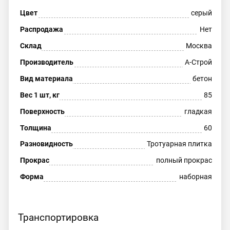
Цвет
серый
Распродажа
Нет
Склад
Москва
Производитель
А-Строй
Вид материала
бетон
Вес 1 шт, кг
85
Поверхность
гладкая
Толщина
60
Разновидность
Тротуарная плитка
Прокрас
полный прокрас
Форма
наборная
Транспортировка