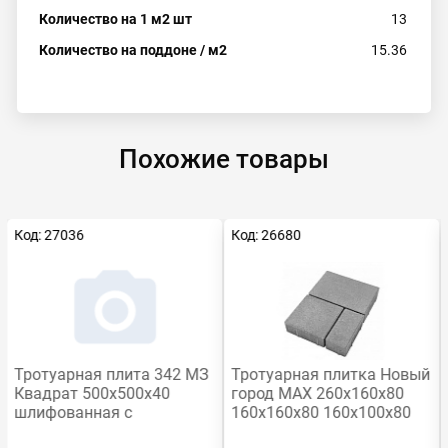
Количество на 1 м2 шт
13
Количество на поддоне / м2
15.36
Похожие товары
Код: 27036
Код: 26680
Есть видео
Тротуарная плита 342 МЗ
Тротуарная плитка Новый
Квадрат 500x500х40
город MAX 260х160х80
шлифованная с
160х160х80 160х100х80
мраморной крошкой
мм серый