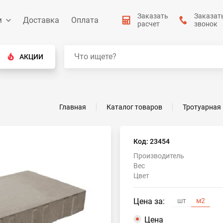
Заказать
Заказат
м
Доставка
Оплата
расчет
звонок
АКЦИИ
Главная
Каталог товаров
Тротуарная
Код: 23454
Производитель
Вес
Цвет
Цена за:
шт
м2
Цена