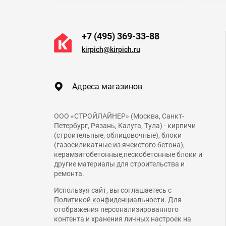
+7 (495) 369-33-88
kirpich@kirpich.ru
Адреса магазинов
ООО «СТРОЙЛАЙНЕР» (Москва, Санкт-
Петербург, Рязань, Калуга, Тула) - кирпичи
(строительные, облицовочные), блоки
(газосиликатные из ячеистого бетона),
керамзитобетонные,пескобетонные блоки и
другие материалы для строительства и
ремонта.
Используя сайт, вы соглашаетесь с
Политикой конфиденциальности
. Для
отображения персонализированного
контента и хранения личных настроек на