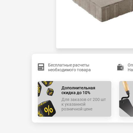
Бесплатные расчеты
Оп
необходимого товара
На
Дополнительная
скидка до 10%
Для заказов от 200 шт
к указанной
розничной цене