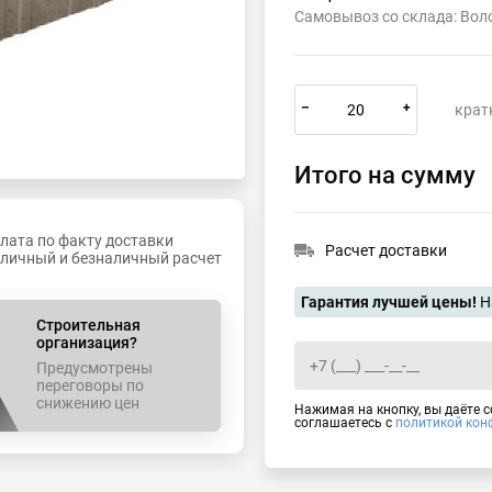
Самовывоз со склада: Во
–
+
крат
Итого на сумму
лата по факту доставки
Расчет доставки
личный и безналичный расчет
Гарантия лучшей цены!
Н
Строительная
организация?
Предусмотрены
переговоры по
снижению цен
Нажимая на кнопку, вы даёте 
соглашаетесь с
политикой кон