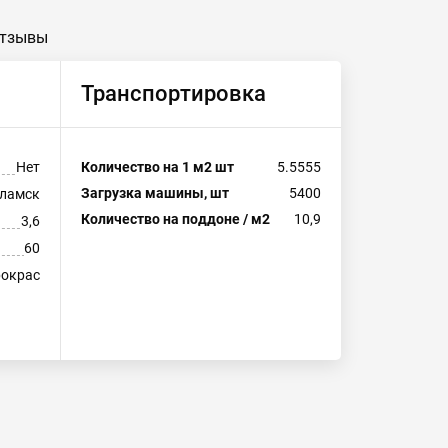
тзывы
Транспортировка
Нет
Количество на 1 м2 шт
5.5555
Загрузка машины, шт
5400
ламск
Количество на поддоне / м2
10,9
3,6
60
рокрас