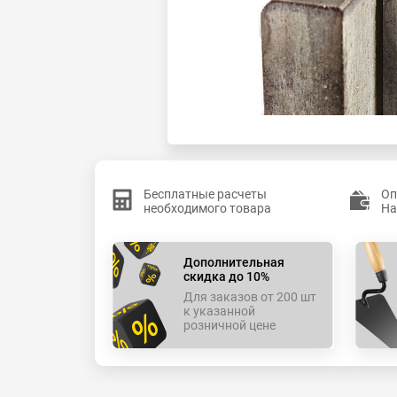
Бесплатные расчеты
Оп
необходимого товара
На
Дополнительная
скидка до 10%
Для заказов от 200 шт
к указанной
розничной цене