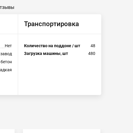
тзывы
Транспортировка
Нет
Количество на поддоне / шт
48
Загрузка машины, шт
480
 завод
бетон
ладкая