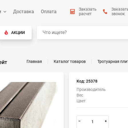
Заказать
Заказат
м
Доставка
Оплата
расчет
звонок
АКЦИИ
ейт
Главная
Каталог товаров
Тротуарная пли
Код: 25378
Производитель
Вес
Цвет
–
+