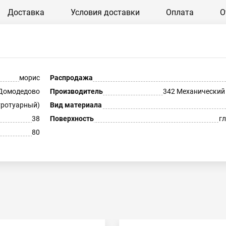
Доставка
Условия доставки
Оплата
О
морис
Распродажа
Домодедово
Производитель
342 Механический
тротуарный)
Вид материала
38
Поверхность
г
80