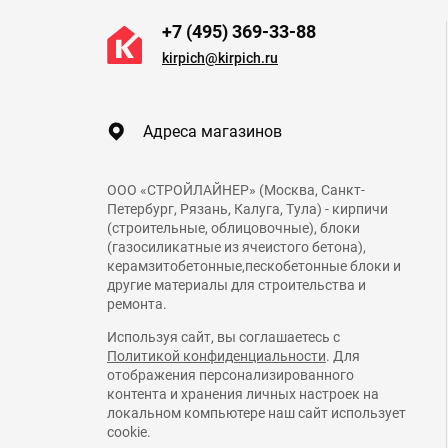
+7 (495) 369-33-88
kirpich@kirpich.ru
Адреса магазинов
ООО «СТРОЙЛАЙНЕР» (Москва, Санкт-
Петербург, Рязань, Калуга, Тула) - кирпичи
(строительные, облицовочные), блоки
(газосиликатные из ячеистого бетона),
керамзитобетонные,пескобетонные блоки и
другие материалы для строительства и
ремонта.
Используя сайт, вы соглашаетесь с
Политикой конфиденциальности
. Для
отображения персонализированного
контента и хранения личных настроек на
локальном компьютере наш сайт использует
cookie.