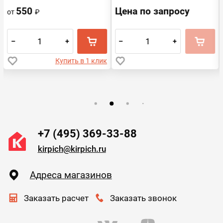
550
Цена по запросу
от
₽
–
+
–
+
Купить в 1 клик
+7 (495) 369-33-88
kirpich@kirpich.ru
Адреса магазинов
Заказать расчет
Заказать звонок