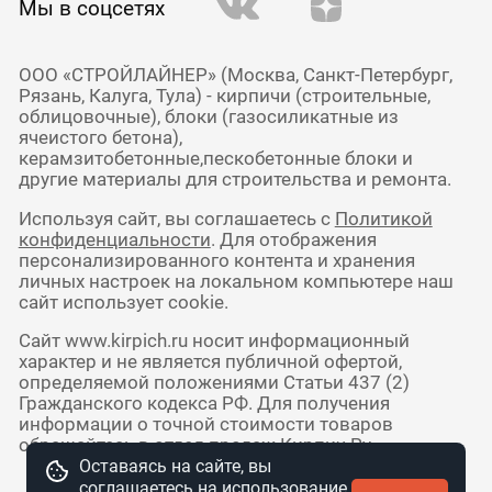
Мы в соцсетях
ООО «СТРОЙЛАЙНЕР» (Москва, Санкт-Петербург,
Рязань, Калуга, Тула) - кирпичи (строительные,
облицовочные), блоки (газосиликатные из
ячеистого бетона),
керамзитобетонные,пескобетонные блоки и
другие материалы для строительства и ремонта.
Используя сайт, вы соглашаетесь с
Политикой
конфиденциальности
. Для отображения
персонализированного контента и хранения
личных настроек на локальном компьютере наш
сайт использует cookie.
Сайт www.kirpich.ru носит информационный
характер и не является публичной офертой,
определяемой положениями Статьи 437 (2)
Гражданского кодекса РФ. Для получения
информации о точной стоимости товаров
обращайтесь в отдел продаж Кирпич Ру.
Оставаясь на сайте, вы
соглашаетесь на использование