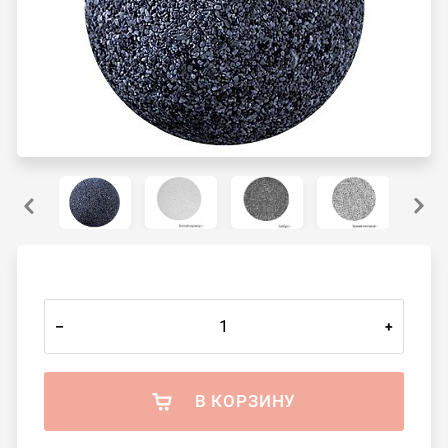
–
+
В КОРЗИНУ