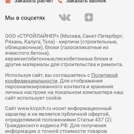
Заказать расчет
Заказать звонок
Мы в соцсетях
ООО «СТРОЙЛАЙНЕР» (Москва, Санкт-Петербург,
Рязань, Калуга, Тула) - кирпичи (строительные,
облицовочные), блоки (газосиликатные из
ячеистого бетона),
керамзитобетонные,пескобетонные блоки и
другие материалы для строительства и ремонта.
Используя сайт, вы соглашаетесь с
Политикой
конфиденциальности
. Для отображения
персонализированного контента и хранения
личных настроек на локальном компьютере наш
сайт использует cookie.
Сайт www.kirpich.ru носит информационный
характер и не является публичной офертой,
определяемой положениями Статьи 437 (2)
Гражданского кодекса РФ. Для получения
информации о точной стоимости товаров