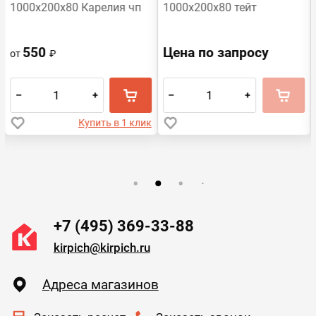
1000х200х80 Карелия чп
1000х200х80 тейт
550
Цена по запросу
от
₽
–
+
–
+
Купить в 1 клик
+7 (495) 369-33-88
kirpich@kirpich.ru
Адреса магазинов