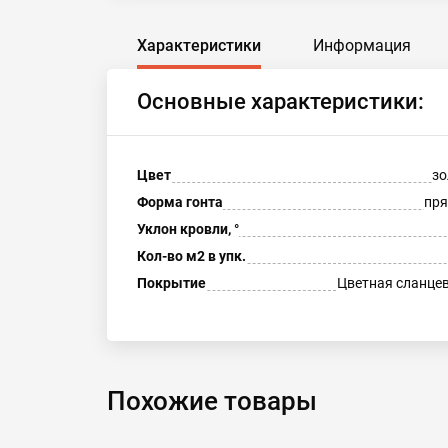
Характеристики
Информация
Основные характеристики:
Цвет
зо
Форма гонта
пря
Уклон кровли, °
Кол-во м2 в упк.
Покрытие
Цветная сланце
Похожие товары