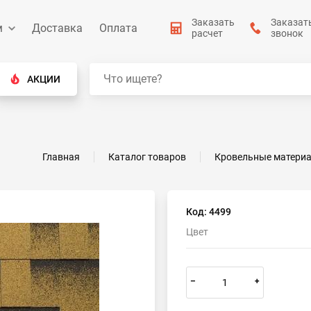
Заказать
Заказат
м
Доставка
Оплата
расчет
звонок
АКЦИИ
Главная
Каталог товаров
Кровельные матери
Код: 4499
Цвет
–
+