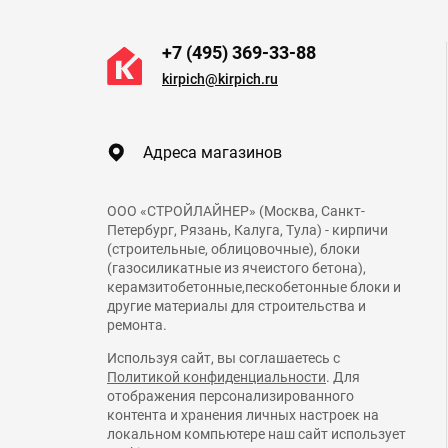
+7 (495) 369-33-88
kirpich@kirpich.ru
Адреса магазинов
ООО «СТРОЙЛАЙНЕР» (Москва, Санкт-
Петербург, Рязань, Калуга, Тула) - кирпичи
(строительные, облицовочные), блоки
(газосиликатные из ячеистого бетона),
керамзитобетонные,пескобетонные блоки и
другие материалы для строительства и
ремонта.
Используя сайт, вы соглашаетесь с
Политикой конфиденциальности
. Для
отображения персонализированного
контента и хранения личных настроек на
локальном компьютере наш сайт использует