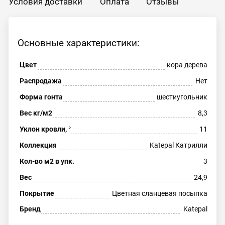
Условия доставки
Оплата
Отзывы
Основные характеристики:
Цвет
кора дерева
Распродажа
Нет
Форма гонта
шестиугольник
Вес кг/м2
8,3
Уклон кровли, °
11
Коллекция
Katepal Катрилли
Кол-во м2 в упк.
3
Вес
24,9
Покрытие
Цветная сланцевая посыпка
Бренд
Katepal