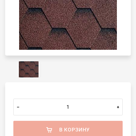
–
+
В КОРЗИНУ