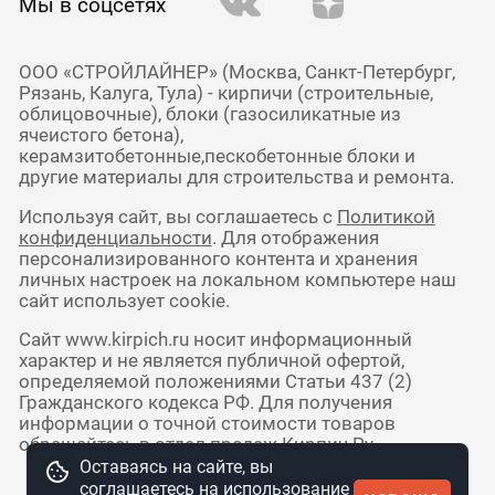
Мы в соцсетях
ООО «СТРОЙЛАЙНЕР» (Москва, Санкт-Петербург,
Рязань, Калуга, Тула) - кирпичи (строительные,
облицовочные), блоки (газосиликатные из
ячеистого бетона),
керамзитобетонные,пескобетонные блоки и
другие материалы для строительства и ремонта.
Используя сайт, вы соглашаетесь с
Политикой
конфиденциальности
. Для отображения
персонализированного контента и хранения
личных настроек на локальном компьютере наш
сайт использует cookie.
Сайт www.kirpich.ru носит информационный
характер и не является публичной офертой,
определяемой положениями Статьи 437 (2)
Гражданского кодекса РФ. Для получения
информации о точной стоимости товаров
обращайтесь в отдел продаж Кирпич Ру.
Оставаясь на сайте, вы
соглашаетесь на использование