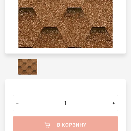
–
+
В КОРЗИНУ