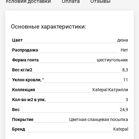
Условия доставки
Оплата
Отзывы
Основные характеристики:
Цвет
дюна
Распродажа
Нет
Форма гонта
шестиугольник
Вес кг/м2
8,3
Уклон кровли, °
11
Коллекция
Katepal Катрилли
Кол-во м2 в упк.
3
Вес
24,9
Покрытие
Цветная сланцевая посыпка
Бренд
Katepal