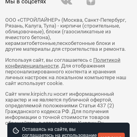
Мы в соцсетях
ООО «СТРОЙЛАЙНЕР» (Москва, Санкт-Петербург,
Рязань, Калуга, Тула) - кирпичи (строительные,
облицовочные), блоки (газосиликатные из
ячеистого бетона),
керамзитобетонные,пескобетонные блоки и
другие материалы для строительства и ремонта.
Используя сайт, вы соглашаетесь с
Политикой
конфиденциальности
. Для отображения
персонализированного контента и хранения
личных настроек на локальном компьютере наш
сайт использует cookie.
Сайт www.kirpich.ru носит информационный
характер и не является публичной офертой,
определяемой положениями Статьи 437 (2)
Гражданского кодекса РФ. Для получения
информации о точной стоимости товаров
обращайтесь в отдел продаж Кирпич Ру.
Оставаясь на сайте, вы
соглашаетесь на использование